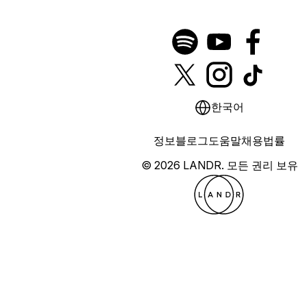
한국어
정보
블로그
도움말
채용
법률
© 2026 LANDR.
모든 권리 보유