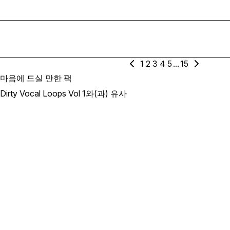
1
2
3
4
5
...
15
마음에 드실 만한 팩
Dirty Vocal Loops Vol 1와(과) 유사