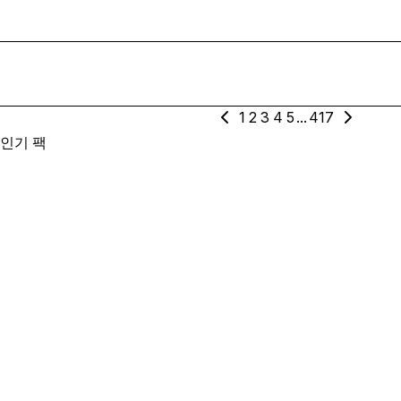
1
2
3
4
5
...
417
인기 팩