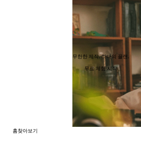
무한한 제작. 하나의 플랜.
무료 체험 시작
홈
찾아보기