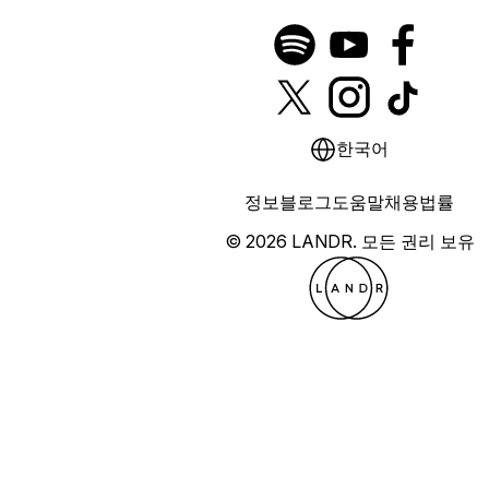
한국어
정보
블로그
도움말
채용
법률
© 2026 LANDR.
모든 권리 보유