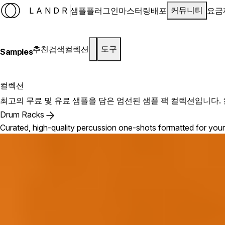
LANDR
샘플
플러그인
마스터링
배포
요금
커뮤니티
추천
검색
컬렉션
도구
Samples
컬렉션
최고의 무료 및 유료 샘플을 담은 엄선된 샘플 팩 컬렉션입니다. 
Drum Racks
Curated, high-quality percussion one-shots formatted for your