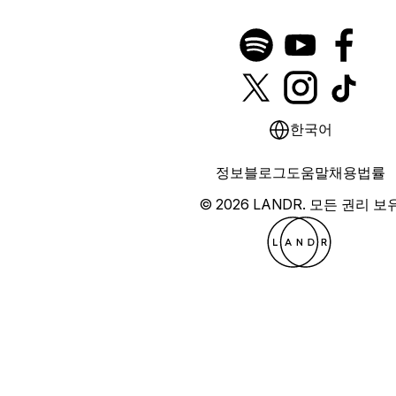
한국어
정보
블로그
도움말
채용
법률
© 2026 LANDR.
모든 권리 보