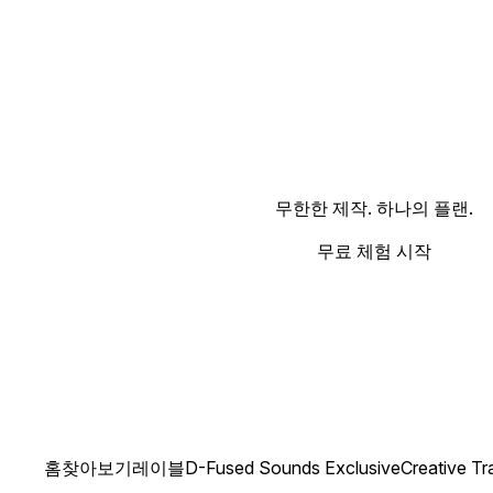
무한한 제작. 하나의 플랜.
무료 체험 시작
홈
찾아보기
레이블
D-Fused Sounds Exclusive
Creative T