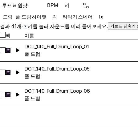
루프 & 원샷
키
BPM
드럼
풀 드럼
하이햇
킥
타악기
스네어
fx
결과 41개
·
키를 눌러 사운드를 미리 들어보세요.
키보드 단축키 
팩
이름
DCT_140_Full_Drum_Loop_01
DCT_140_Full_Drum_Loop_01 선택
풀 드럼
DCT_140_Full_Drum_Loop_05
DCT_140_Full_Drum_Loop_05 선택
풀 드럼
DCT_140_Full_Drum_Loop_06
DCT_140_Full_Drum_Loop_06 선택
풀 드럼