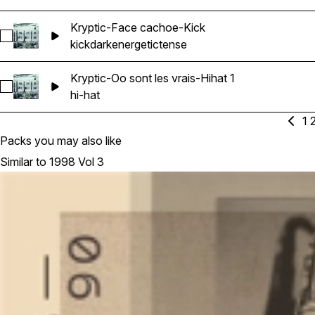
Kryptic-Face cachoe-Kick
Select Kryptic-Face cachoe-Kick
kick
dark
energetic
tense
Kryptic-Oo sont les vrais-Hihat 1
Select Kryptic-Oo sont les vrais-Hihat 1
hi-hat
1
Packs you may also like
Similar to 1998 Vol 3