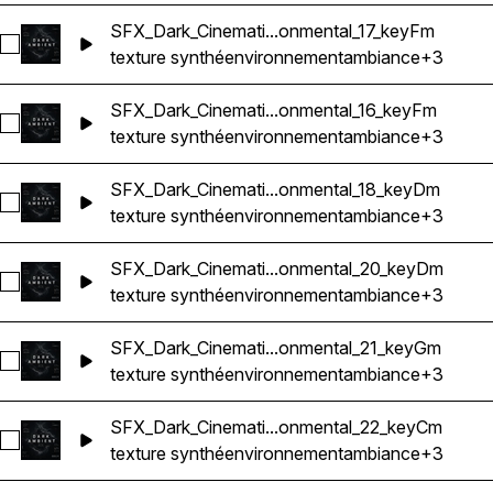
SFX_Dark_Cinemati...onmental_17_keyFm
Sélectionnez SFX_Dark_Cinematic_Ambience_Atmosphere_Te
texture synthé
environnement
ambiance
+3
SFX_Dark_Cinemati...onmental_16_keyFm
Sélectionnez SFX_Dark_Cinematic_Ambience_Atmosphere_Te
texture synthé
environnement
ambiance
+3
SFX_Dark_Cinemati...onmental_18_keyDm
Sélectionnez SFX_Dark_Cinematic_Ambience_Atmosphere_T
texture synthé
environnement
ambiance
+3
SFX_Dark_Cinemati...onmental_20_keyDm
Sélectionnez SFX_Dark_Cinematic_Ambience_Atmosphere_T
texture synthé
environnement
ambiance
+3
SFX_Dark_Cinemati...onmental_21_keyGm
Sélectionnez SFX_Dark_Cinematic_Ambience_Atmosphere_T
texture synthé
environnement
ambiance
+3
SFX_Dark_Cinemati...onmental_22_keyCm
Sélectionnez SFX_Dark_Cinematic_Ambience_Atmosphere_T
texture synthé
environnement
ambiance
+3