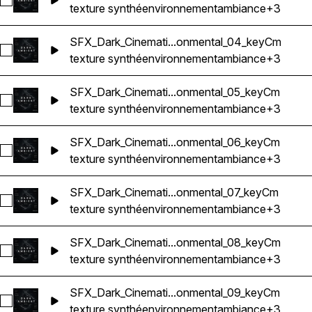
Sélectionnez SFX_Dark_Cinematic_Ambience_Atmosphere_T
texture synthé
environnement
ambiance
+3
SFX_Dark_Cinemati...onmental_04_keyCm
Sélectionnez SFX_Dark_Cinematic_Ambience_Atmosphere_T
texture synthé
environnement
ambiance
+3
SFX_Dark_Cinemati...onmental_05_keyCm
Sélectionnez SFX_Dark_Cinematic_Ambience_Atmosphere_T
texture synthé
environnement
ambiance
+3
SFX_Dark_Cinemati...onmental_06_keyCm
Sélectionnez SFX_Dark_Cinematic_Ambience_Atmosphere_T
texture synthé
environnement
ambiance
+3
SFX_Dark_Cinemati...onmental_07_keyCm
Sélectionnez SFX_Dark_Cinematic_Ambience_Atmosphere_T
texture synthé
environnement
ambiance
+3
SFX_Dark_Cinemati...onmental_08_keyCm
Sélectionnez SFX_Dark_Cinematic_Ambience_Atmosphere_T
texture synthé
environnement
ambiance
+3
SFX_Dark_Cinemati...onmental_09_keyCm
Sélectionnez SFX_Dark_Cinematic_Ambience_Atmosphere_T
texture synthé
environnement
ambiance
+3