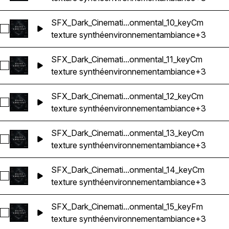
SFX_Dark_Cinemati...onmental_10_keyCm
Sélectionnez SFX_Dark_Cinematic_Ambience_Atmosphere_T
texture synthé
environnement
ambiance
+3
SFX_Dark_Cinemati...onmental_11_keyCm
Sélectionnez SFX_Dark_Cinematic_Ambience_Atmosphere_Te
texture synthé
environnement
ambiance
+3
SFX_Dark_Cinemati...onmental_12_keyCm
Sélectionnez SFX_Dark_Cinematic_Ambience_Atmosphere_T
texture synthé
environnement
ambiance
+3
SFX_Dark_Cinemati...onmental_13_keyCm
Sélectionnez SFX_Dark_Cinematic_Ambience_Atmosphere_T
texture synthé
environnement
ambiance
+3
SFX_Dark_Cinemati...onmental_14_keyCm
Sélectionnez SFX_Dark_Cinematic_Ambience_Atmosphere_T
texture synthé
environnement
ambiance
+3
SFX_Dark_Cinemati...onmental_15_keyFm
Sélectionnez SFX_Dark_Cinematic_Ambience_Atmosphere_Te
texture synthé
environnement
ambiance
+3