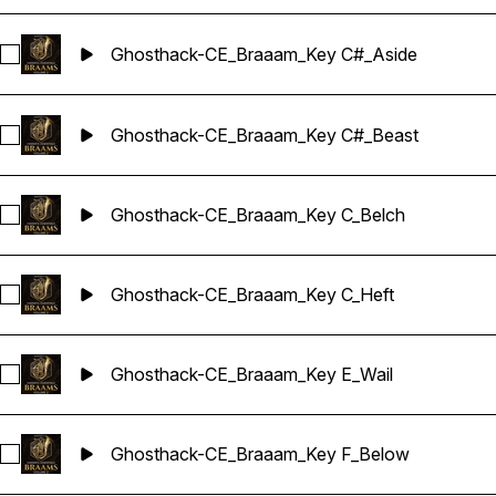
Ghosthack-CE_Braaam_Key C#_Aside
Sélectionnez Ghosthack-CE_Braaam_Key C#_Aside
Ghosthack-CE_Braaam_Key C#_Beast
Sélectionnez Ghosthack-CE_Braaam_Key C#_Beast
Ghosthack-CE_Braaam_Key C_Belch
Sélectionnez Ghosthack-CE_Braaam_Key C_Belch
Ghosthack-CE_Braaam_Key C_Heft
Sélectionnez Ghosthack-CE_Braaam_Key C_Heft
Ghosthack-CE_Braaam_Key E_Wail
Sélectionnez Ghosthack-CE_Braaam_Key E_Wail
Ghosthack-CE_Braaam_Key F_Below
Sélectionnez Ghosthack-CE_Braaam_Key F_Below