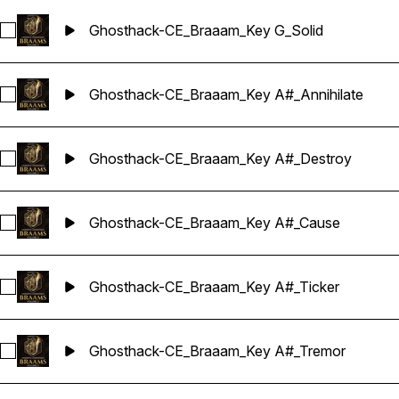
Ghosthack-CE_Braaam_Key G_Solid
Sélectionnez Ghosthack-CE_Braaam_Key G_Solid
Ghosthack-CE_Braaam_Key A#_Annihilate
Sélectionnez Ghosthack-CE_Braaam_Key A#_Annihilate
Ghosthack-CE_Braaam_Key A#_Destroy
Sélectionnez Ghosthack-CE_Braaam_Key A#_Destroy
Ghosthack-CE_Braaam_Key A#_Cause
Sélectionnez Ghosthack-CE_Braaam_Key A#_Cause
Ghosthack-CE_Braaam_Key A#_Ticker
Sélectionnez Ghosthack-CE_Braaam_Key A#_Ticker
Ghosthack-CE_Braaam_Key A#_Tremor
Sélectionnez Ghosthack-CE_Braaam_Key A#_Tremor