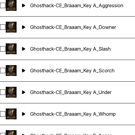
Ghosthack-CE_Braaam_Key A_Aggression
Sélectionnez Ghosthack-CE_Braaam_Key A_Aggression
Ghosthack-CE_Braaam_Key A_Downer
Sélectionnez Ghosthack-CE_Braaam_Key A_Downer
Ghosthack-CE_Braaam_Key A_Slash
Sélectionnez Ghosthack-CE_Braaam_Key A_Slash
Ghosthack-CE_Braaam_Key A_Scorch
Sélectionnez Ghosthack-CE_Braaam_Key A_Scorch
Ghosthack-CE_Braaam_Key A_Under
Sélectionnez Ghosthack-CE_Braaam_Key A_Under
Ghosthack-CE_Braaam_Key A_Whomp
Sélectionnez Ghosthack-CE_Braaam_Key A_Whomp