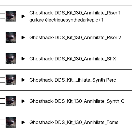
Ghosthack-DDS_Kit_130_Annihilate_Riser 1
Sélectionnez Ghosthack-DDS_Kit_130_Annihilate_Riser 1
guitare électrique
synthé
dark
epic
+1
Ghosthack-DDS_Kit_130_Annihilate_Riser 2
Sélectionnez Ghosthack-DDS_Kit_130_Annihilate_Riser 2
Ghosthack-DDS_Kit_130_Annihilate_SFX
Sélectionnez Ghosthack-DDS_Kit_130_Annihilate_SFX
Ghosthack-DDS_Kit_...ihilate_Synth Perc
Sélectionnez Ghosthack-DDS_Kit_130_Annihilate_Synth Perc
Ghosthack-DDS_Kit_130_Annihilate_Synth_C
Sélectionnez Ghosthack-DDS_Kit_130_Annihilate_Synth_C
Ghosthack-DDS_Kit_130_Annihilate_Toms
Sélectionnez Ghosthack-DDS_Kit_130_Annihilate_Toms