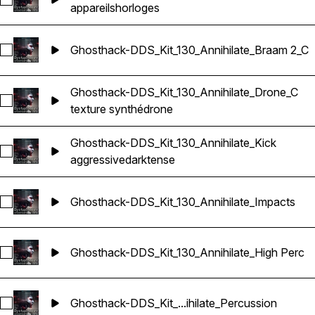
Sélectionnez Ghosthack-DDS_Kit_130_Annihilate_Clock
appareils
horloges
Ghosthack-DDS_Kit_130_Annihilate_Braam 2_C
Sélectionnez Ghosthack-DDS_Kit_130_Annihilate_Braam 2_C
Ghosthack-DDS_Kit_130_Annihilate_Drone_C
Sélectionnez Ghosthack-DDS_Kit_130_Annihilate_Drone_C
texture synthé
drone
Ghosthack-DDS_Kit_130_Annihilate_Kick
Sélectionnez Ghosthack-DDS_Kit_130_Annihilate_Kick
aggressive
dark
tense
Ghosthack-DDS_Kit_130_Annihilate_Impacts
Sélectionnez Ghosthack-DDS_Kit_130_Annihilate_Impacts
Ghosthack-DDS_Kit_130_Annihilate_High Perc
Sélectionnez Ghosthack-DDS_Kit_130_Annihilate_High Perc
Ghosthack-DDS_Kit_...ihilate_Percussion
Sélectionnez Ghosthack-DDS_Kit_130_Annihilate_Percussion