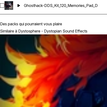
Ghosthack-DDS_Kit_120_Memories_Pad_D
Sélectionnez Ghosthack-DDS_Kit_120_Memories_Pad_D
Des packs qui pourraient vous plaire
Similaire à Dystosphere - Dystopian Sound Effects