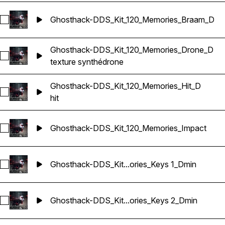
Ghosthack-DDS_Kit_120_Memories_Braam_D
Sélectionnez Ghosthack-DDS_Kit_120_Memories_Braam_D
Ghosthack-DDS_Kit_120_Memories_Drone_D
Sélectionnez Ghosthack-DDS_Kit_120_Memories_Drone_D
texture synthé
drone
Ghosthack-DDS_Kit_120_Memories_Hit_D
Sélectionnez Ghosthack-DDS_Kit_120_Memories_Hit_D
hit
Ghosthack-DDS_Kit_120_Memories_Impact
Sélectionnez Ghosthack-DDS_Kit_120_Memories_Impact
Ghosthack-DDS_Kit...ories_Keys 1_Dmin
Sélectionnez Ghosthack-DDS_Kit_120_Memories_Keys 1_Dmi
Ghosthack-DDS_Kit...ories_Keys 2_Dmin
Sélectionnez Ghosthack-DDS_Kit_120_Memories_Keys 2_Dmi