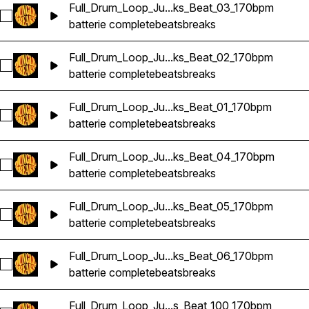
Full_Drum_Loop_Ju...ks_Beat_03_170bpm
Sélectionnez Full_Drum_Loop_Jungle_DnB_Breaks_Beat_03_
batterie complete
beats
breaks
Full_Drum_Loop_Ju...ks_Beat_02_170bpm
Sélectionnez Full_Drum_Loop_Jungle_DnB_Breaks_Beat_02_
batterie complete
beats
breaks
Full_Drum_Loop_Ju...ks_Beat_01_170bpm
Sélectionnez Full_Drum_Loop_Jungle_DnB_Breaks_Beat_01_
batterie complete
beats
breaks
Full_Drum_Loop_Ju...ks_Beat_04_170bpm
Sélectionnez Full_Drum_Loop_Jungle_DnB_Breaks_Beat_04_
batterie complete
beats
breaks
Full_Drum_Loop_Ju...ks_Beat_05_170bpm
Sélectionnez Full_Drum_Loop_Jungle_DnB_Breaks_Beat_05_
batterie complete
beats
breaks
Full_Drum_Loop_Ju...ks_Beat_06_170bpm
Sélectionnez Full_Drum_Loop_Jungle_DnB_Breaks_Beat_06_
batterie complete
beats
breaks
Full_Drum_Loop_Ju...s_Beat_100_170bpm