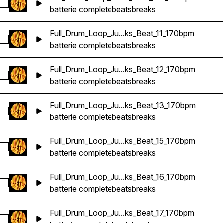
Sélectionnez Full_Drum_Loop_Jungle_DnB_Breaks_Beat_100
batterie complete
beats
breaks
Full_Drum_Loop_Ju...ks_Beat_11_170bpm
Sélectionnez Full_Drum_Loop_Jungle_DnB_Breaks_Beat_11_1
batterie complete
beats
breaks
Full_Drum_Loop_Ju...ks_Beat_12_170bpm
Sélectionnez Full_Drum_Loop_Jungle_DnB_Breaks_Beat_12_1
batterie complete
beats
breaks
Full_Drum_Loop_Ju...ks_Beat_13_170bpm
Sélectionnez Full_Drum_Loop_Jungle_DnB_Breaks_Beat_13_
batterie complete
beats
breaks
Full_Drum_Loop_Ju...ks_Beat_15_170bpm
Sélectionnez Full_Drum_Loop_Jungle_DnB_Breaks_Beat_15_1
batterie complete
beats
breaks
Full_Drum_Loop_Ju...ks_Beat_16_170bpm
Sélectionnez Full_Drum_Loop_Jungle_DnB_Breaks_Beat_16_1
batterie complete
beats
breaks
Full_Drum_Loop_Ju...ks_Beat_17_170bpm
Sélectionnez Full_Drum_Loop_Jungle_DnB_Breaks_Beat_17_1