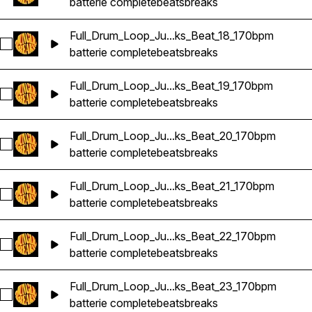
batterie complete
beats
breaks
Full_Drum_Loop_Ju...ks_Beat_18_170bpm
Sélectionnez Full_Drum_Loop_Jungle_DnB_Breaks_Beat_18_
batterie complete
beats
breaks
Full_Drum_Loop_Ju...ks_Beat_19_170bpm
Sélectionnez Full_Drum_Loop_Jungle_DnB_Breaks_Beat_19_1
batterie complete
beats
breaks
Full_Drum_Loop_Ju...ks_Beat_20_170bpm
Sélectionnez Full_Drum_Loop_Jungle_DnB_Breaks_Beat_20_
batterie complete
beats
breaks
Full_Drum_Loop_Ju...ks_Beat_21_170bpm
Sélectionnez Full_Drum_Loop_Jungle_DnB_Breaks_Beat_21_
batterie complete
beats
breaks
Full_Drum_Loop_Ju...ks_Beat_22_170bpm
Sélectionnez Full_Drum_Loop_Jungle_DnB_Breaks_Beat_22_
batterie complete
beats
breaks
Full_Drum_Loop_Ju...ks_Beat_23_170bpm
Sélectionnez Full_Drum_Loop_Jungle_DnB_Breaks_Beat_23_
batterie complete
beats
breaks