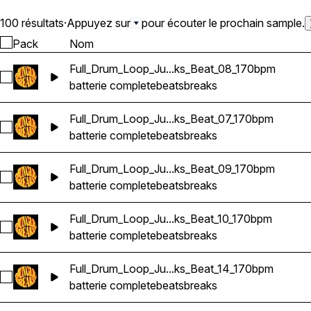
100 résultats
·
Appuyez sur
pour écouter le prochain sample.
Pack
Nom
Full_Drum_Loop_Ju...ks_Beat_08_170bpm
Sélectionnez Full_Drum_Loop_Jungle_DnB_Breaks_Beat_08_
batterie complete
beats
breaks
Full_Drum_Loop_Ju...ks_Beat_07_170bpm
Sélectionnez Full_Drum_Loop_Jungle_DnB_Breaks_Beat_07_
batterie complete
beats
breaks
Full_Drum_Loop_Ju...ks_Beat_09_170bpm
Sélectionnez Full_Drum_Loop_Jungle_DnB_Breaks_Beat_09_
batterie complete
beats
breaks
Full_Drum_Loop_Ju...ks_Beat_10_170bpm
Sélectionnez Full_Drum_Loop_Jungle_DnB_Breaks_Beat_10_1
batterie complete
beats
breaks
Full_Drum_Loop_Ju...ks_Beat_14_170bpm
Sélectionnez Full_Drum_Loop_Jungle_DnB_Breaks_Beat_14_
batterie complete
beats
breaks