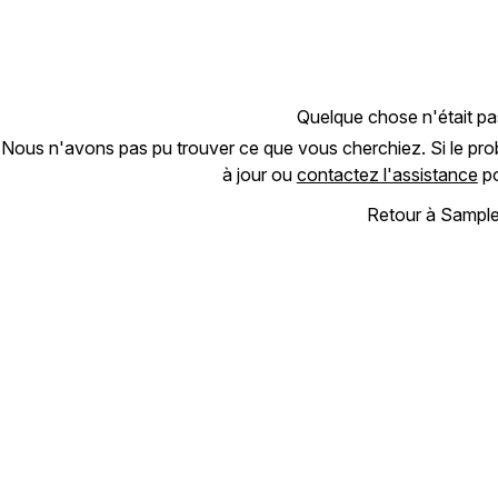
Quelque chose n'était pa
Nous n'avons pas pu trouver ce que vous cherchiez. Si le prob
à jour ou
contactez l'assistance
po
Retour à Sampl