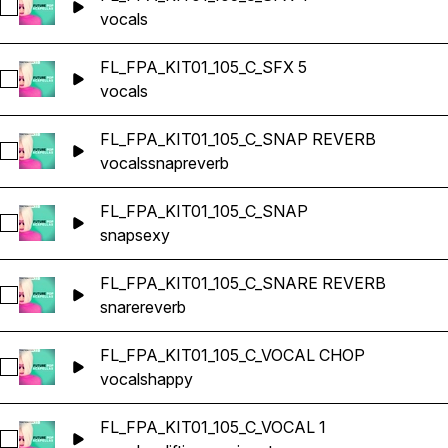
Sélectionnez FL_FPA_KIT01_105_C_SFX 4
vocals
FL_FPA_KIT01_105_C_SFX 5
Sélectionnez FL_FPA_KIT01_105_C_SFX 5
vocals
FL_FPA_KIT01_105_C_SNAP REVERB
Sélectionnez FL_FPA_KIT01_105_C_SNAP REVERB
vocals
snap
reverb
FL_FPA_KIT01_105_C_SNAP
Sélectionnez FL_FPA_KIT01_105_C_SNAP
snap
sexy
FL_FPA_KIT01_105_C_SNARE REVERB
Sélectionnez FL_FPA_KIT01_105_C_SNARE REVERB
snare
reverb
FL_FPA_KIT01_105_C_VOCAL CHOP
Sélectionnez FL_FPA_KIT01_105_C_VOCAL CHOP
vocals
happy
FL_FPA_KIT01_105_C_VOCAL 1
Sélectionnez FL_FPA_KIT01_105_C_VOCAL 1