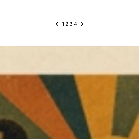
1
2
3
4