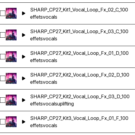
SHARP_CP27_Kit1_Vocal_Loop_Fx_02_C_100
Sélectionnez SHARP_CP27_Kit1_Vocal_Loop_Fx_02_C_100
effets
vocals
SHARP_CP27_Kit1_Vocal_Loop_Fx_03_C_100
Sélectionnez SHARP_CP27_Kit1_Vocal_Loop_Fx_03_C_100
effets
vocals
SHARP_CP27_Kit2_Vocal_Loop_Fx_01_D_100
Sélectionnez SHARP_CP27_Kit2_Vocal_Loop_Fx_01_D_100
effets
vocals
SHARP_CP27_Kit2_Vocal_Loop_Fx_02_D_100
Sélectionnez SHARP_CP27_Kit2_Vocal_Loop_Fx_02_D_100
effets
vocals
SHARP_CP27_Kit2_Vocal_Loop_Fx_03_D_100
Sélectionnez SHARP_CP27_Kit2_Vocal_Loop_Fx_03_D_100
effets
vocals
uplifting
SHARP_CP27_Kit3_Vocal_Loop_Fx_01_F_100
Sélectionnez SHARP_CP27_Kit3_Vocal_Loop_Fx_01_F_100
effets
vocals