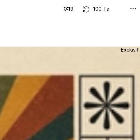
0:19
100
Fa
Exclusif