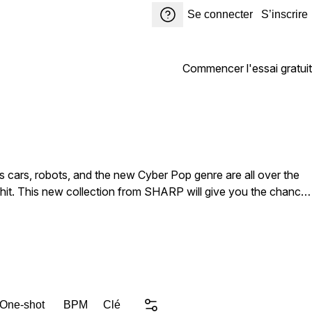
Se connecter
S’inscrire
Commencer l'essai gratuit
nside, you will find Bass Loops,
 One-shot
BPM
Clé