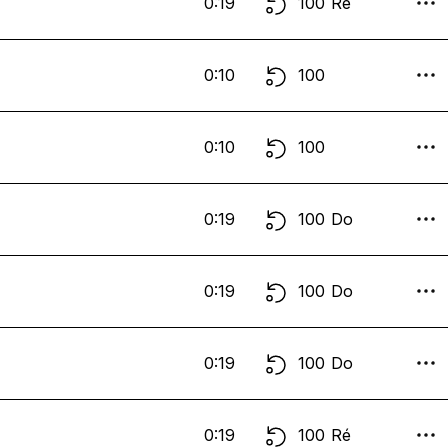
0:19
100
Ré
0:10
100
0:10
100
0:19
100
Do
0:19
100
Do
0:19
100
Do
0:19
100
Ré