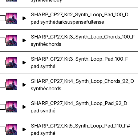
SHARP_CP27_Kit2_Synth_Loop_Pad_100_D
Sélectionnez SHARP_CP27_Kit2_Synth_Loop_Pad_100_D
pad synthé
dark
suspenseful
tense
SHARP_CP27_Kit3_Synth_Loop_Chords_100_F
Sélectionnez SHARP_CP27_Kit3_Synth_Loop_Chords_100_F
synthé
chords
SHARP_CP27_Kit3_Synth_Loop_Pad_100_F
Sélectionnez SHARP_CP27_Kit3_Synth_Loop_Pad_100_F
pad synthé
SHARP_CP27_Kit4_Synth_Loop_Chords_92_D
Sélectionnez SHARP_CP27_Kit4_Synth_Loop_Chords_92_D
synthé
chords
SHARP_CP27_Kit4_Synth_Loop_Pad_92_D
Sélectionnez SHARP_CP27_Kit4_Synth_Loop_Pad_92_D
pad synthé
SHARP_CP27_Kit5_Synth_Loop_Pad_110_F#
Sélectionnez SHARP_CP27_Kit5_Synth_Loop_Pad_110_F#
pad synthé