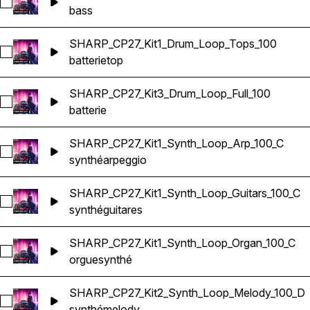
Sélectionnez SHARP_CP27_Kit2_Bass_Loop_02_100_D
bass
SHARP_CP27_Kit1_Drum_Loop_Tops_100
Sélectionnez SHARP_CP27_Kit1_Drum_Loop_Tops_100
batterie
top
SHARP_CP27_Kit3_Drum_Loop_Full_100
Sélectionnez SHARP_CP27_Kit3_Drum_Loop_Full_100
batterie
SHARP_CP27_Kit1_Synth_Loop_Arp_100_C
Sélectionnez SHARP_CP27_Kit1_Synth_Loop_Arp_100_C
synthé
arpeggio
SHARP_CP27_Kit1_Synth_Loop_Guitars_100_C
Sélectionnez SHARP_CP27_Kit1_Synth_Loop_Guitars_100_C
synthé
guitares
SHARP_CP27_Kit1_Synth_Loop_Organ_100_C
Sélectionnez SHARP_CP27_Kit1_Synth_Loop_Organ_100_C
orgue
synthé
SHARP_CP27_Kit2_Synth_Loop_Melody_100_D
Sélectionnez SHARP_CP27_Kit2_Synth_Loop_Melody_100_D
synthé
melody