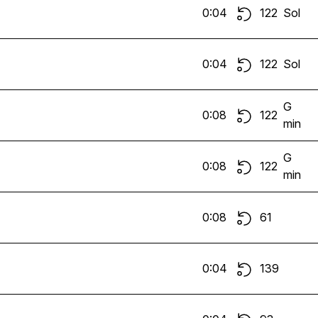
0:04
122
Sol
0:04
122
Sol
G
0:08
122
min
G
0:08
122
min
0:08
61
0:04
139