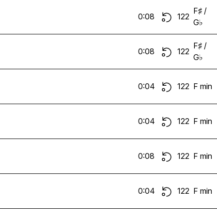
F♯ /
0:08
122
G♭
F♯ /
0:08
122
G♭
0:04
122
F min
0:04
122
F min
0:08
122
F min
0:04
122
F min