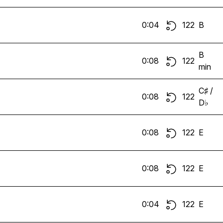
0:04
122
B
B
0:08
122
min
C♯ /
0:08
122
D♭
0:08
122
E
0:08
122
E
0:04
122
E