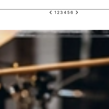
1
2
3
4
5
6