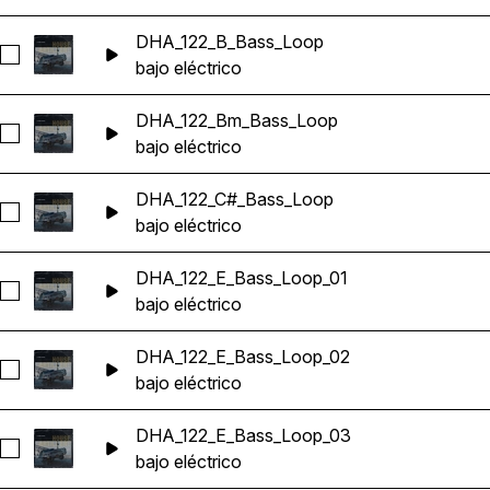
DHA_122_B_Bass_Loop
Seleccionar DHA_122_B_Bass_Loop
bajo eléctrico
DHA_122_Bm_Bass_Loop
Seleccionar DHA_122_Bm_Bass_Loop
bajo eléctrico
DHA_122_C#_Bass_Loop
Seleccionar DHA_122_C#_Bass_Loop
bajo eléctrico
DHA_122_E_Bass_Loop_01
Seleccionar DHA_122_E_Bass_Loop_01
bajo eléctrico
DHA_122_E_Bass_Loop_02
Seleccionar DHA_122_E_Bass_Loop_02
bajo eléctrico
DHA_122_E_Bass_Loop_03
Seleccionar DHA_122_E_Bass_Loop_03
bajo eléctrico