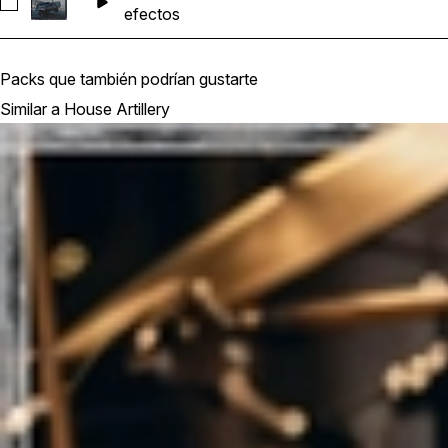
Seleccionar DHA_Fx_Cracks
efectos
Packs que también podrían gustarte
Similar a House Artillery