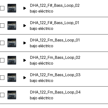
DHA_122_F#_Bass_Loop_02
Seleccionar DHA_122_F#_Bass_Loop_02
bajo eléctrico
DHA_122_F#_Bass_Loop_01
Seleccionar DHA_122_F#_Bass_Loop_01
bajo eléctrico
DHA_122_Fm_Bass_Loop_01
Seleccionar DHA_122_Fm_Bass_Loop_01
bajo eléctrico
DHA_122_Fm_Bass_Loop_02
Seleccionar DHA_122_Fm_Bass_Loop_02
bajo eléctrico
DHA_122_Fm_Bass_Loop_03
Seleccionar DHA_122_Fm_Bass_Loop_03
bajo eléctrico
DHA_122_Fm_Bass_Loop_04
Seleccionar DHA_122_Fm_Bass_Loop_04
bajo eléctrico