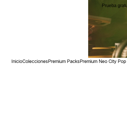
Prueba gratu
Inicio
Colecciones
Premium Packs
Premium Neo City Pop