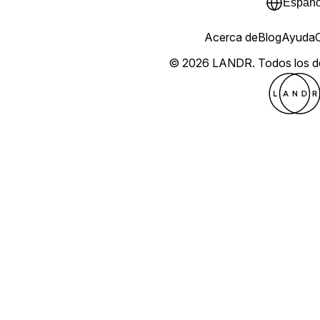
Españo
Acerca de
Blog
Ayuda
© 2026 LANDR.
Todos los 