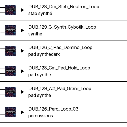
DUB_128_Dm_Stab_Neutron_Loop
Sélectionnez DUB_128_Dm_Stab_Neutron_Loop
stab synthé
DUB_129_G_Synth_Cybotik_Loop
Sélectionnez DUB_129_G_Synth_Cybotik_Loop
synthé
DUB_126_C_Pad_Domino_Loop
Sélectionnez DUB_126_C_Pad_Domino_Loop
pad synthé
dark
DUB_128_Cm_Pad_Hold_Loop
Sélectionnez DUB_128_Cm_Pad_Hold_Loop
pad synthé
DUB_129_A#_Pad_Granil_Loop
Sélectionnez DUB_129_A#_Pad_Granil_Loop
pad synthé
DUB_126_Perc_Loop_03
Sélectionnez DUB_126_Perc_Loop_03
percussions