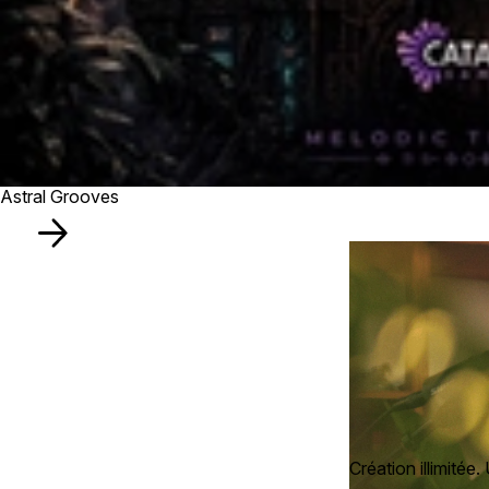
Astral Grooves
Création illimitée. 