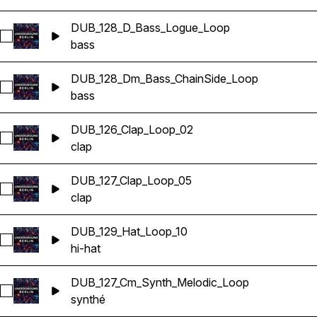
DUB_128_D_Bass_Logue_Loop
Sélectionnez DUB_128_D_Bass_Logue_Loop
bass
DUB_128_Dm_Bass_ChainSide_Loop
Sélectionnez DUB_128_Dm_Bass_ChainSide_Loop
bass
DUB_126_Clap_Loop_02
Sélectionnez DUB_126_Clap_Loop_02
clap
DUB_127_Clap_Loop_05
Sélectionnez DUB_127_Clap_Loop_05
clap
DUB_129_Hat_Loop_10
Sélectionnez DUB_129_Hat_Loop_10
hi-hat
DUB_127_Cm_Synth_Melodic_Loop
Sélectionnez DUB_127_Cm_Synth_Melodic_Loop
synthé