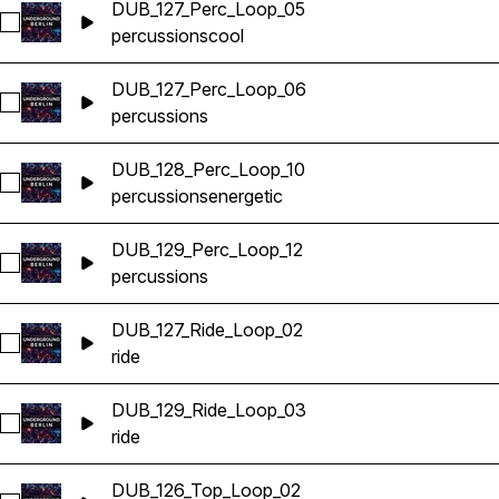
DUB_127_Perc_Loop_05
Sélectionnez DUB_127_Perc_Loop_05
percussions
cool
DUB_127_Perc_Loop_06
Sélectionnez DUB_127_Perc_Loop_06
percussions
DUB_128_Perc_Loop_10
Sélectionnez DUB_128_Perc_Loop_10
percussions
energetic
DUB_129_Perc_Loop_12
Sélectionnez DUB_129_Perc_Loop_12
percussions
DUB_127_Ride_Loop_02
Sélectionnez DUB_127_Ride_Loop_02
ride
DUB_129_Ride_Loop_03
Sélectionnez DUB_129_Ride_Loop_03
ride
DUB_126_Top_Loop_02