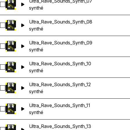
Ultra_Rave_Sounds_Synth_07
Sélectionnez Ultra_Rave_Sounds_Synth_07
synthé
Ultra_Rave_Sounds_Synth_08
Sélectionnez Ultra_Rave_Sounds_Synth_08
synthé
Ultra_Rave_Sounds_Synth_09
Sélectionnez Ultra_Rave_Sounds_Synth_09
synthé
Ultra_Rave_Sounds_Synth_10
Sélectionnez Ultra_Rave_Sounds_Synth_10
synthé
Ultra_Rave_Sounds_Synth_12
Sélectionnez Ultra_Rave_Sounds_Synth_12
synthé
Ultra_Rave_Sounds_Synth_11
Sélectionnez Ultra_Rave_Sounds_Synth_11
synthé
Ultra_Rave_Sounds_Synth_13