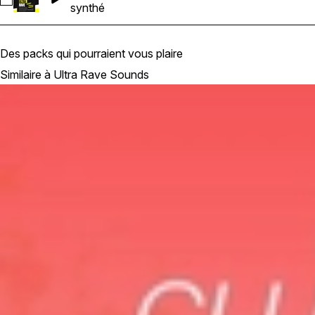
Sélectionnez Ultra_Rave_Sounds_Synth_13
synthé
Des packs qui pourraient vous plaire
Similaire à Ultra Rave Sounds