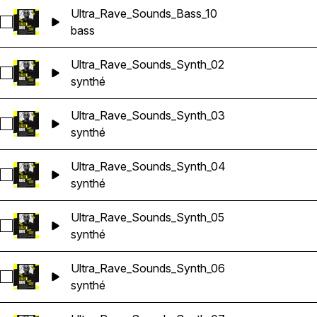
Ultra_Rave_Sounds_Bass_10
Sélectionnez Ultra_Rave_Sounds_Bass_10
bass
Ultra_Rave_Sounds_Synth_02
Sélectionnez Ultra_Rave_Sounds_Synth_02
synthé
Ultra_Rave_Sounds_Synth_03
Sélectionnez Ultra_Rave_Sounds_Synth_03
synthé
Ultra_Rave_Sounds_Synth_04
Sélectionnez Ultra_Rave_Sounds_Synth_04
synthé
Ultra_Rave_Sounds_Synth_05
Sélectionnez Ultra_Rave_Sounds_Synth_05
synthé
Ultra_Rave_Sounds_Synth_06
Sélectionnez Ultra_Rave_Sounds_Synth_06
synthé