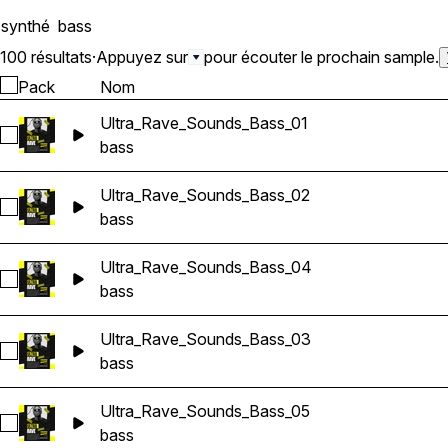
synthé
bass
100 résultats
·
Appuyez sur
pour écouter le prochain sample.
Pack
Nom
Ultra_Rave_Sounds_Bass_01
Sélectionnez Ultra_Rave_Sounds_Bass_01
bass
Ultra_Rave_Sounds_Bass_02
Sélectionnez Ultra_Rave_Sounds_Bass_02
bass
Ultra_Rave_Sounds_Bass_04
Sélectionnez Ultra_Rave_Sounds_Bass_04
bass
Ultra_Rave_Sounds_Bass_03
Sélectionnez Ultra_Rave_Sounds_Bass_03
bass
Ultra_Rave_Sounds_Bass_05
Sélectionnez Ultra_Rave_Sounds_Bass_05
bass