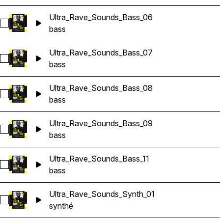
Ultra_Rave_Sounds_Bass_06
Sélectionnez Ultra_Rave_Sounds_Bass_06
bass
Ultra_Rave_Sounds_Bass_07
Sélectionnez Ultra_Rave_Sounds_Bass_07
bass
Ultra_Rave_Sounds_Bass_08
Sélectionnez Ultra_Rave_Sounds_Bass_08
bass
Ultra_Rave_Sounds_Bass_09
Sélectionnez Ultra_Rave_Sounds_Bass_09
bass
Ultra_Rave_Sounds_Bass_11
Sélectionnez Ultra_Rave_Sounds_Bass_11
bass
Ultra_Rave_Sounds_Synth_01
Sélectionnez Ultra_Rave_Sounds_Synth_01
synthé