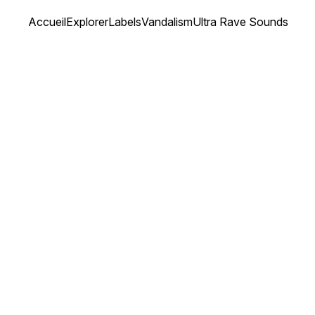
Accueil
Explorer
Labels
Vandalism
Ultra Rave Sounds