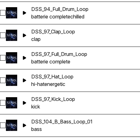
DSS_94_Full_Drum_Loop
Sélectionnez DSS_94_Full_Drum_Loop
batterie complete
chilled
DSS_97_Clap_Loop
Sélectionnez DSS_97_Clap_Loop
clap
DSS_97_Full_Drum_Loop
Sélectionnez DSS_97_Full_Drum_Loop
batterie complete
DSS_97_Hat_Loop
Sélectionnez DSS_97_Hat_Loop
hi-hat
energetic
DSS_97_Kick_Loop
Sélectionnez DSS_97_Kick_Loop
kick
DSS_104_B_Bass_Loop_01
Sélectionnez DSS_104_B_Bass_Loop_01
bass