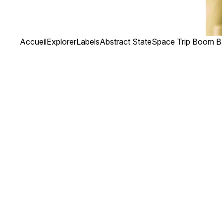
Accueil
Explorer
Labels
Abstract State
Space Trip Boom 