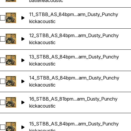
batterie
acoustic
11_STBB_AS_84bpm...arm_Dusty_Punchy
Sélectionnez 11_STBB_AS_84bpm_Drums_Loop_Em_Kick_Ac
kick
acoustic
12_STBB_AS_84bpm...arm_Dusty_Punchy
Sélectionnez 12_STBB_AS_84bpm_Drums_Loop_Bm_Kick_Ac
kick
acoustic
13_STBB_AS_84bpm...arm_Dusty_Punchy
Sélectionnez 13_STBB_AS_84bpm_Drums_Loop_C#_Kick_Ac
kick
acoustic
14_STBB_AS_84bpm...arm_Dusty_Punchy
Sélectionnez 14_STBB_AS_84bpm_Drums_Loop_Am_Kick_Ac
kick
acoustic
16_STBB_AS_81bpm...arm_Dusty_Punchy
Sélectionnez 16_STBB_AS_81bpm_Drums_Loop_Gm_Kick_Ac
kick
acoustic
15_STBB_AS_84bpm...arm_Dusty_Punchy
Sélectionnez 15_STBB_AS_84bpm_Drums_Loop_G#m_Kick_A
kick
acoustic