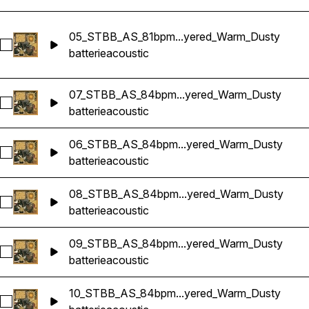
05_STBB_AS_81bpm...yered_Warm_Dusty
Sélectionnez 05_STBB_AS_81bpm_Drums_Loop_G#m_Acoust
batterie
acoustic
07_STBB_AS_84bpm...yered_Warm_Dusty
Sélectionnez 07_STBB_AS_84bpm_Drums_Loop_Am_Acousti
batterie
acoustic
06_STBB_AS_84bpm...yered_Warm_Dusty
Sélectionnez 06_STBB_AS_84bpm_Drums_Loop_Fm_Acousti
batterie
acoustic
08_STBB_AS_84bpm...yered_Warm_Dusty
Sélectionnez 08_STBB_AS_84bpm_Drums_Loop_Gm_Acousti
batterie
acoustic
09_STBB_AS_84bpm...yered_Warm_Dusty
Sélectionnez 09_STBB_AS_84bpm_Drums_Loop_Gm_Acousti
batterie
acoustic
10_STBB_AS_84bpm...yered_Warm_Dusty
Sélectionnez 10_STBB_AS_84bpm_Drums_Loop_Em_Acousti