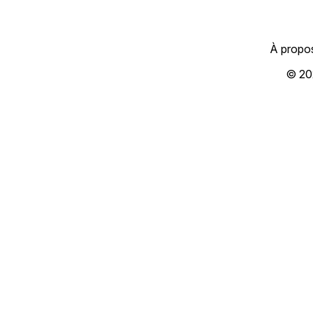
À propo
© 20