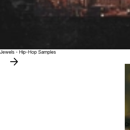
Jewels - Hip-Hop Samples
Cr