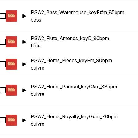
PSA2_Bass_Waterhouse_keyF#m_85bpm
Sélectionnez PSA2_Bass_Waterhouse_keyF#m_85bpm
bass
PSA2_Flute_Amends_keyD_90bpm
Sélectionnez PSA2_Flute_Amends_keyD_90bpm
flûte
PSA2_Horns_Pieces_keyFm_90bpm
Sélectionnez PSA2_Horns_Pieces_keyFm_90bpm
cuivre
PSA2_Horns_Parasol_keyC#m_88bpm
Sélectionnez PSA2_Horns_Parasol_keyC#m_88bpm
cuivre
PSA2_Horns_Royalty_keyG#m_70bpm
Sélectionnez PSA2_Horns_Royalty_keyG#m_70bpm
cuivre