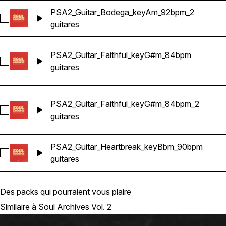
PSA2_Guitar_Bodega_keyAm_92bpm_2
Sélectionnez PSA2_Guitar_Bodega_keyAm_92bpm_2
guitares
PSA2_Guitar_Faithful_keyG#m_84bpm
Sélectionnez PSA2_Guitar_Faithful_keyG#m_84bpm
guitares
PSA2_Guitar_Faithful_keyG#m_84bpm_2
Sélectionnez PSA2_Guitar_Faithful_keyG#m_84bpm_2
guitares
PSA2_Guitar_Heartbreak_keyBbm_90bpm
Sélectionnez PSA2_Guitar_Heartbreak_keyBbm_90bpm
guitares
Des packs qui pourraient vous plaire
Similaire à Soul Archives Vol. 2