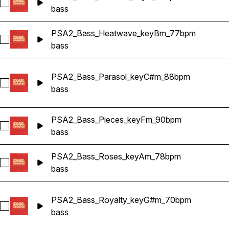
Sélectionnez PSA2_Bass_Amends_keyD_90bpm
bass
PSA2_Bass_Heatwave_keyBm_77bpm
Sélectionnez PSA2_Bass_Heatwave_keyBm_77bpm
bass
PSA2_Bass_Parasol_keyC#m_88bpm
Sélectionnez PSA2_Bass_Parasol_keyC#m_88bpm
bass
PSA2_Bass_Pieces_keyFm_90bpm
Sélectionnez PSA2_Bass_Pieces_keyFm_90bpm
bass
PSA2_Bass_Roses_keyAm_78bpm
Sélectionnez PSA2_Bass_Roses_keyAm_78bpm
bass
PSA2_Bass_Royalty_keyG#m_70bpm
Sélectionnez PSA2_Bass_Royalty_keyG#m_70bpm
bass