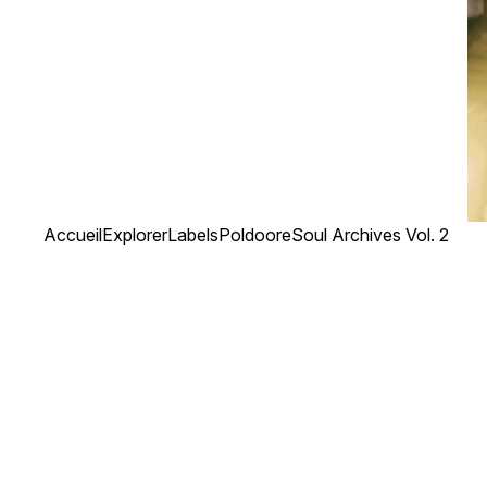
Accueil
Explorer
Labels
Poldoore
Soul Archives Vol. 2