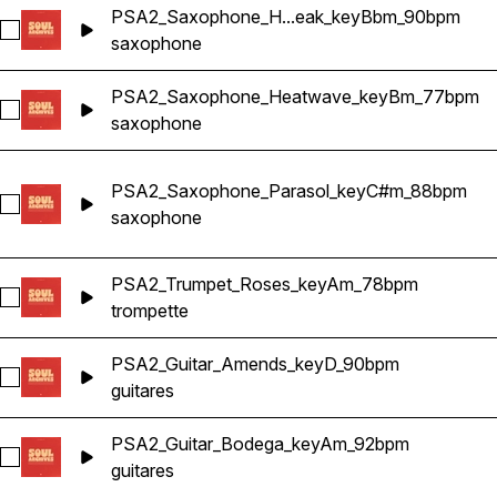
PSA2_Saxophone_H...eak_keyBbm_90bpm
Sélectionnez PSA2_Saxophone_Heartbreak_keyBbm_90bpm
saxophone
PSA2_Saxophone_Heatwave_keyBm_77bpm
Sélectionnez PSA2_Saxophone_Heatwave_keyBm_77bpm
saxophone
PSA2_Saxophone_Parasol_keyC#m_88bpm
Sélectionnez PSA2_Saxophone_Parasol_keyC#m_88bpm
saxophone
PSA2_Trumpet_Roses_keyAm_78bpm
Sélectionnez PSA2_Trumpet_Roses_keyAm_78bpm
trompette
PSA2_Guitar_Amends_keyD_90bpm
Sélectionnez PSA2_Guitar_Amends_keyD_90bpm
guitares
PSA2_Guitar_Bodega_keyAm_92bpm
Sélectionnez PSA2_Guitar_Bodega_keyAm_92bpm
guitares