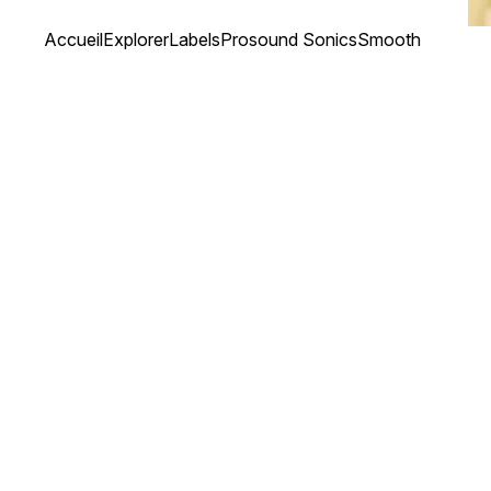
Accueil
Explorer
Labels
Prosound Sonics
Smooth