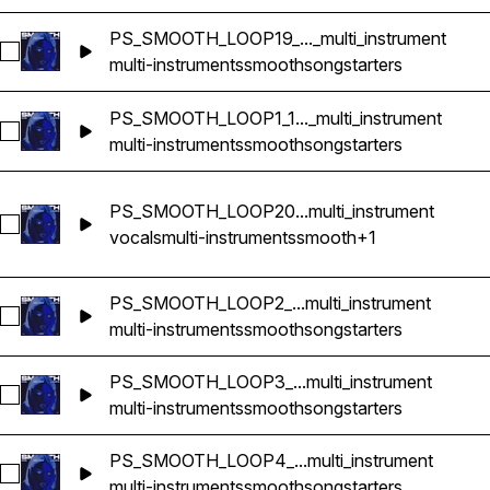
PS_SMOOTH_LOOP19_..._multi_instrument
Sélectionnez PS_SMOOTH_LOOP19_112bpm_FMINOR_songstart
multi-instruments
smooth
songstarters
PS_SMOOTH_LOOP1_1..._multi_instrument
Sélectionnez PS_SMOOTH_LOOP1_150bpm_A#MINOR_songstar
multi-instruments
smooth
songstarters
PS_SMOOTH_LOOP20...multi_instrument
Sélectionnez PS_SMOOTH_LOOP20_168bpm_F#MAJOR_songsta
vocals
multi-instruments
smooth
+1
PS_SMOOTH_LOOP2_...multi_instrument
Sélectionnez PS_SMOOTH_LOOP2_158bpm_GMINOR_songstart
multi-instruments
smooth
songstarters
PS_SMOOTH_LOOP3_...multi_instrument
Sélectionnez PS_SMOOTH_LOOP3_98bpm_BMINOR_songstarte
multi-instruments
smooth
songstarters
PS_SMOOTH_LOOP4_...multi_instrument
Sélectionnez PS_SMOOTH_LOOP4_85bpm_GMINOR_songstarte
multi-instruments
smooth
songstarters