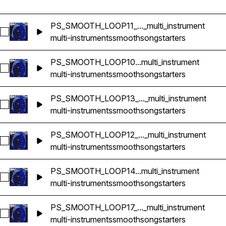
PS_SMOOTH_LOOP11_..._multi_instrument
Sélectionnez PS_SMOOTH_LOOP11_114bpm_GMINOR_songstart
multi-instruments
smooth
songstarters
PS_SMOOTH_LOOP10...multi_instrument
Sélectionnez PS_SMOOTH_LOOP10_92bpm_GMINOR_songstart
multi-instruments
smooth
songstarters
PS_SMOOTH_LOOP13_..._multi_instrument
Sélectionnez PS_SMOOTH_LOOP13_133bpm_EMINOR_songstar
multi-instruments
smooth
songstarters
PS_SMOOTH_LOOP12_..._multi_instrument
Sélectionnez PS_SMOOTH_LOOP12_112bpm_CMINOR_songstart
multi-instruments
smooth
songstarters
PS_SMOOTH_LOOP14...multi_instrument
Sélectionnez PS_SMOOTH_LOOP14_77bpm_EMINOR_songstart
multi-instruments
smooth
songstarters
PS_SMOOTH_LOOP17_..._multi_instrument
Sélectionnez PS_SMOOTH_LOOP17_120bpm_GMAJOR_songstar
multi-instruments
smooth
songstarters