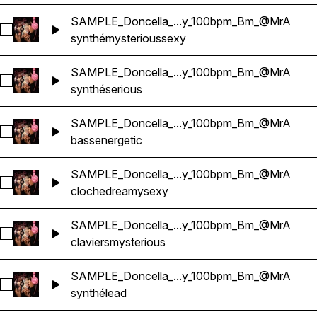
SAMPLE_Doncella_...y_100bpm_Bm_@MrA
Sélectionnez SAMPLE_Doncella_Reggaeton_Bouncy_100b
synthé
mysterious
sexy
SAMPLE_Doncella_...y_100bpm_Bm_@MrA
Sélectionnez SAMPLE_Doncella_AMBIENT_Reggaeton_Bo
synthé
serious
SAMPLE_Doncella_...y_100bpm_Bm_@MrA
Sélectionnez SAMPLE_Doncella_BASS_Reggaeton_Bounc
bass
energetic
SAMPLE_Doncella_...y_100bpm_Bm_@MrA
Sélectionnez SAMPLE_Doncella_BELL_Reggaeton_Bouncy
cloche
dreamy
sexy
SAMPLE_Doncella_...y_100bpm_Bm_@MrA
Sélectionnez SAMPLE_Doncella_KEY_Reggaeton_Bouncy_
claviers
mysterious
SAMPLE_Doncella_...y_100bpm_Bm_@MrA
Sélectionnez SAMPLE_Doncella_LEAD_Reggaeton_Bouncy
synthé
lead