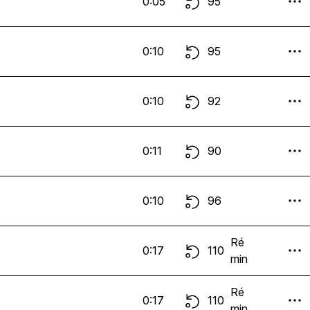
0:05
95
0:10
95
0:10
92
0:11
90
0:10
96
Ré
0:17
110
min
Ré
0:17
110
min