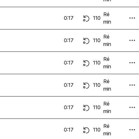
Ré
0:17
110
min
Ré
0:17
110
min
Ré
0:17
110
min
Ré
0:17
110
min
Ré
0:17
110
min
Ré
0:17
110
min