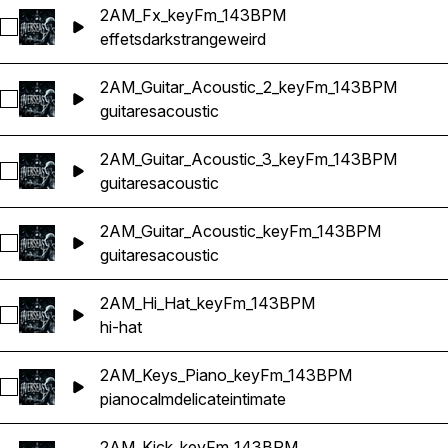
2AM_Fx_keyFm_143BPM
Sélectionnez 2AM_Fx_keyFm_143BPM
effets
dark
strange
weird
2AM_Guitar_Acoustic_2_keyFm_143BPM
Sélectionnez 2AM_Guitar_Acoustic_2_keyFm_143BPM
guitares
acoustic
2AM_Guitar_Acoustic_3_keyFm_143BPM
Sélectionnez 2AM_Guitar_Acoustic_3_keyFm_143BPM
guitares
acoustic
2AM_Guitar_Acoustic_keyFm_143BPM
Sélectionnez 2AM_Guitar_Acoustic_keyFm_143BPM
guitares
acoustic
2AM_Hi_Hat_keyFm_143BPM
Sélectionnez 2AM_Hi_Hat_keyFm_143BPM
hi-hat
2AM_Keys_Piano_keyFm_143BPM
Sélectionnez 2AM_Keys_Piano_keyFm_143BPM
piano
calm
delicate
intimate
2AM_Kick_keyFm_143BPM