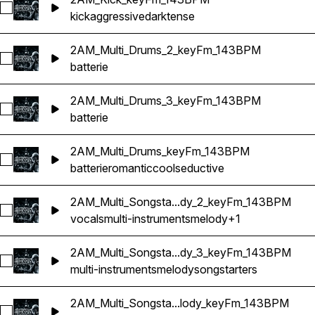
Sélectionnez 2AM_Kick_keyFm_143BPM
kick
aggressive
dark
tense
2AM_Multi_Drums_2_keyFm_143BPM
Sélectionnez 2AM_Multi_Drums_2_keyFm_143BPM
batterie
2AM_Multi_Drums_3_keyFm_143BPM
Sélectionnez 2AM_Multi_Drums_3_keyFm_143BPM
batterie
2AM_Multi_Drums_keyFm_143BPM
Sélectionnez 2AM_Multi_Drums_keyFm_143BPM
batterie
romantic
cool
seductive
2AM_Multi_Songsta...dy_2_keyFm_143BPM
Sélectionnez 2AM_Multi_Songstarter_Melody_2_keyFm_143
vocals
multi-instruments
melody
+1
2AM_Multi_Songsta...dy_3_keyFm_143BPM
Sélectionnez 2AM_Multi_Songstarter_Melody_3_keyFm_143
multi-instruments
melody
songstarters
2AM_Multi_Songsta...lody_keyFm_143BPM
Sélectionnez 2AM_Multi_Songstarter_Melody_keyFm_143BP