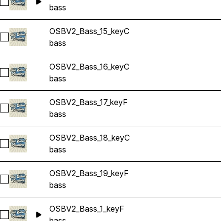
Sélectionnez OSBV2_Bass_14_keyC
bass
OSBV2_Bass_15_keyC
Sélectionnez OSBV2_Bass_15_keyC
bass
OSBV2_Bass_16_keyC
Sélectionnez OSBV2_Bass_16_keyC
bass
OSBV2_Bass_17_keyF
Sélectionnez OSBV2_Bass_17_keyF
bass
OSBV2_Bass_18_keyC
Sélectionnez OSBV2_Bass_18_keyC
bass
OSBV2_Bass_19_keyF
Sélectionnez OSBV2_Bass_19_keyF
bass
OSBV2_Bass_1_keyF
Sélectionnez OSBV2_Bass_1_keyF
bass