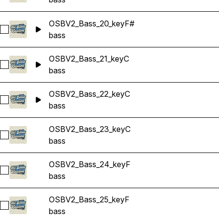
OSBV2_Bass_20_keyF#
Sélectionnez OSBV2_Bass_20_keyF#
bass
OSBV2_Bass_21_keyC
Sélectionnez OSBV2_Bass_21_keyC
bass
OSBV2_Bass_22_keyC
Sélectionnez OSBV2_Bass_22_keyC
bass
OSBV2_Bass_23_keyC
Sélectionnez OSBV2_Bass_23_keyC
bass
OSBV2_Bass_24_keyF
Sélectionnez OSBV2_Bass_24_keyF
bass
OSBV2_Bass_25_keyF
Sélectionnez OSBV2_Bass_25_keyF
bass