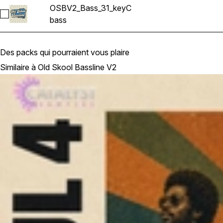
OSBV2_Bass_31_keyC
Sélectionnez OSBV2_Bass_31_keyC
bass
Des packs qui pourraient vous plaire
Similaire à Old Skool Bassline V2