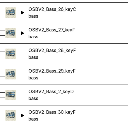
OSBV2_Bass_26_keyC
Sélectionnez OSBV2_Bass_26_keyC
bass
OSBV2_Bass_27_keyF
Sélectionnez OSBV2_Bass_27_keyF
bass
OSBV2_Bass_28_keyF
Sélectionnez OSBV2_Bass_28_keyF
bass
OSBV2_Bass_29_keyF
Sélectionnez OSBV2_Bass_29_keyF
bass
OSBV2_Bass_2_keyD
Sélectionnez OSBV2_Bass_2_keyD
bass
OSBV2_Bass_30_keyF
Sélectionnez OSBV2_Bass_30_keyF
bass