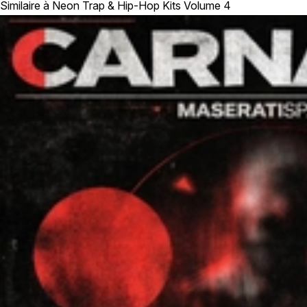
Similaire à Neon Trap & Hip-Hop Kits Volume 4