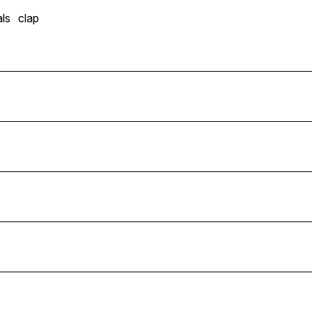
ls
clap