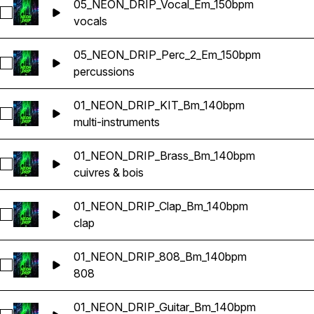
05_NEON_DRIP_Vocal_Em_150bpm
Sélectionnez 05_NEON_DRIP_Vocal_Em_150bpm
vocals
05_NEON_DRIP_Perc_2_Em_150bpm
Sélectionnez 05_NEON_DRIP_Perc_2_Em_150bpm
percussions
01_NEON_DRIP_KIT_Bm_140bpm
Sélectionnez 01_NEON_DRIP_KIT_Bm_140bpm
multi-instruments
01_NEON_DRIP_Brass_Bm_140bpm
Sélectionnez 01_NEON_DRIP_Brass_Bm_140bpm
cuivres & bois
01_NEON_DRIP_Clap_Bm_140bpm
Sélectionnez 01_NEON_DRIP_Clap_Bm_140bpm
clap
01_NEON_DRIP_808_Bm_140bpm
Sélectionnez 01_NEON_DRIP_808_Bm_140bpm
808
01_NEON_DRIP_Guitar_Bm_140bpm