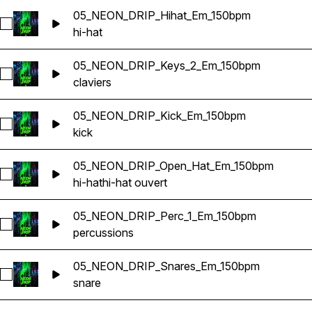
05_NEON_DRIP_Hihat_Em_150bpm
Sélectionnez 05_NEON_DRIP_Hihat_Em_150bpm
hi-hat
05_NEON_DRIP_Keys_2_Em_150bpm
Sélectionnez 05_NEON_DRIP_Keys_2_Em_150bpm
claviers
05_NEON_DRIP_Kick_Em_150bpm
Sélectionnez 05_NEON_DRIP_Kick_Em_150bpm
kick
05_NEON_DRIP_Open_Hat_Em_150bpm
Sélectionnez 05_NEON_DRIP_Open_Hat_Em_150bpm
hi-hat
hi-hat ouvert
05_NEON_DRIP_Perc_1_Em_150bpm
Sélectionnez 05_NEON_DRIP_Perc_1_Em_150bpm
percussions
05_NEON_DRIP_Snares_Em_150bpm
Sélectionnez 05_NEON_DRIP_Snares_Em_150bpm
snare