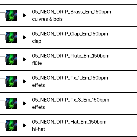
05_NEON_DRIP_Brass_Em_150bpm
Sélectionnez 05_NEON_DRIP_Brass_Em_150bpm
cuivres & bois
05_NEON_DRIP_Clap_Em_150bpm
Sélectionnez 05_NEON_DRIP_Clap_Em_150bpm
clap
05_NEON_DRIP_Flute_Em_150bpm
Sélectionnez 05_NEON_DRIP_Flute_Em_150bpm
flûte
05_NEON_DRIP_Fx_1_Em_150bpm
Sélectionnez 05_NEON_DRIP_Fx_1_Em_150bpm
effets
05_NEON_DRIP_Fx_3_Em_150bpm
Sélectionnez 05_NEON_DRIP_Fx_3_Em_150bpm
effets
05_NEON_DRIP_Hat_Em_150bpm
Sélectionnez 05_NEON_DRIP_Hat_Em_150bpm
hi-hat