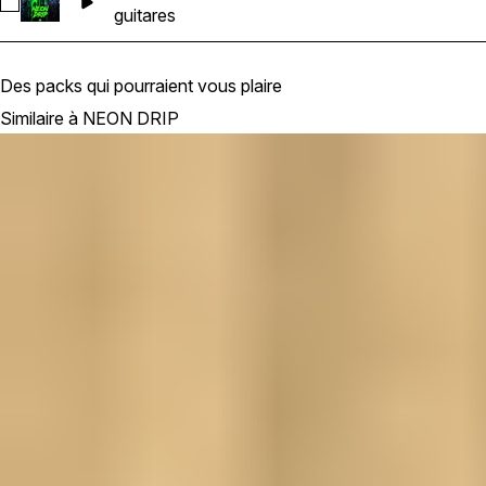
Sélectionnez 01_NEON_DRIP_Guitar_Bm_140bpm
guitares
Des packs qui pourraient vous plaire
Similaire à NEON DRIP