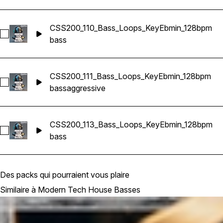
CSS200_110_Bass_Loops_KeyEbmin_128bpm
Sélectionnez CSS200_110_Bass_Loops_KeyEbmin_128bpm
bass
CSS200_111_Bass_Loops_KeyEbmin_128bpm
Sélectionnez CSS200_111_Bass_Loops_KeyEbmin_128bpm
bass
aggressive
CSS200_113_Bass_Loops_KeyEbmin_128bpm
Sélectionnez CSS200_113_Bass_Loops_KeyEbmin_128bpm
bass
Des packs qui pourraient vous plaire
Similaire à Modern Tech House Basses