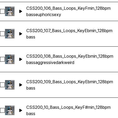
CSS200_106_Bass_Loops_KeyFmin_128bpm
Sélectionnez CSS200_106_Bass_Loops_KeyFmin_128bpm
bass
euphoric
sexy
CSS200_107_Bass_Loops_KeyEbmin_128bpm
Sélectionnez CSS200_107_Bass_Loops_KeyEbmin_128bpm
bass
CSS200_108_Bass_Loops_KeyEbmin_128bpm
Sélectionnez CSS200_108_Bass_Loops_KeyEbmin_128bpm
bass
aggressive
dark
weird
CSS200_109_Bass_Loops_KeyEbmin_128bpm
Sélectionnez CSS200_109_Bass_Loops_KeyEbmin_128bpm
bass
CSS200_10_Bass_Loops_KeyF#min_128bpm
Sélectionnez CSS200_10_Bass_Loops_KeyF#min_128bpm
bass