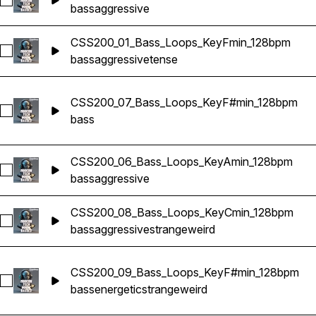
Sélectionnez CSS200_02_Bass_Loops_KeyF_128bpm
bass
aggressive
CSS200_01_Bass_Loops_KeyFmin_128bpm
Sélectionnez CSS200_01_Bass_Loops_KeyFmin_128bpm
bass
aggressive
tense
CSS200_07_Bass_Loops_KeyF#min_128bpm
Sélectionnez CSS200_07_Bass_Loops_KeyF#min_128bpm
bass
CSS200_06_Bass_Loops_KeyAmin_128bpm
Sélectionnez CSS200_06_Bass_Loops_KeyAmin_128bpm
bass
aggressive
CSS200_08_Bass_Loops_KeyCmin_128bpm
Sélectionnez CSS200_08_Bass_Loops_KeyCmin_128bpm
bass
aggressive
strange
weird
CSS200_09_Bass_Loops_KeyF#min_128bpm
Sélectionnez CSS200_09_Bass_Loops_KeyF#min_128bpm
bass
energetic
strange
weird