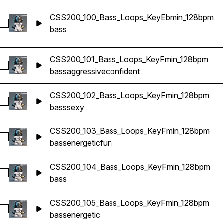
CSS200_100_Bass_Loops_KeyEbmin_128bpm
Sélectionnez CSS200_100_Bass_Loops_KeyEbmin_128bpm
bass
CSS200_101_Bass_Loops_KeyFmin_128bpm
Sélectionnez CSS200_101_Bass_Loops_KeyFmin_128bpm
bass
aggressive
confident
CSS200_102_Bass_Loops_KeyFmin_128bpm
Sélectionnez CSS200_102_Bass_Loops_KeyFmin_128bpm
bass
sexy
CSS200_103_Bass_Loops_KeyFmin_128bpm
Sélectionnez CSS200_103_Bass_Loops_KeyFmin_128bpm
bass
energetic
fun
CSS200_104_Bass_Loops_KeyFmin_128bpm
Sélectionnez CSS200_104_Bass_Loops_KeyFmin_128bpm
bass
CSS200_105_Bass_Loops_KeyFmin_128bpm
Sélectionnez CSS200_105_Bass_Loops_KeyFmin_128bpm
bass
energetic