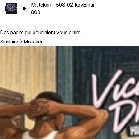
Mistaken - 808_02_keyEmaj
Sélectionnez Mistaken - 808_02_keyEmaj
808
Des packs qui pourraient vous plaire
Similaire à Mistaken