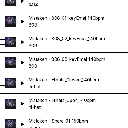
Sélectionnez Mistaken - Bass_03_keyEmaj_140bpm
bass
Mistaken - 808_01_keyEmaj_140bpm
Sélectionnez Mistaken - 808_01_keyEmaj_140bpm
808
Mistaken - 808_02_keyEmaj_140bpm
Sélectionnez Mistaken - 808_02_keyEmaj_140bpm
808
Mistaken - 808_03_keyEmaj_140bpm
Sélectionnez Mistaken - 808_03_keyEmaj_140bpm
808
Mistaken - Hihats_Closed_140bpm
Sélectionnez Mistaken - Hihats_Closed_140bpm
hi-hat
Mistaken - Hihats_Open_140bpm
Sélectionnez Mistaken - Hihats_Open_140bpm
hi-hat
Mistaken - Snare_01_150bpm
Sélectionnez Mistaken - Snare_01_150bpm
snare