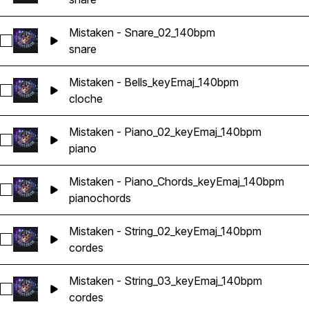
Mistaken - Snare_02_140bpm
Sélectionnez Mistaken - Snare_02_140bpm
snare
Mistaken - Bells_keyEmaj_140bpm
Sélectionnez Mistaken - Bells_keyEmaj_140bpm
cloche
Mistaken - Piano_02_keyEmaj_140bpm
Sélectionnez Mistaken - Piano_02_keyEmaj_140bpm
piano
Mistaken - Piano_Chords_keyEmaj_140bpm
Sélectionnez Mistaken - Piano_Chords_keyEmaj_140bpm
piano
chords
Mistaken - String_02_keyEmaj_140bpm
Sélectionnez Mistaken - String_02_keyEmaj_140bpm
cordes
Mistaken - String_03_keyEmaj_140bpm
Sélectionnez Mistaken - String_03_keyEmaj_140bpm
cordes