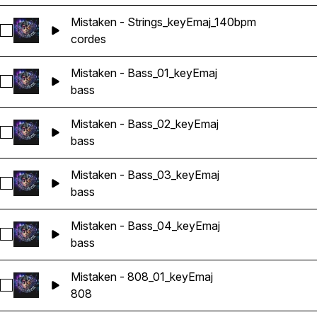
Mistaken - Strings_keyEmaj_140bpm
Sélectionnez Mistaken - Strings_keyEmaj_140bpm
cordes
Mistaken - Bass_01_keyEmaj
Sélectionnez Mistaken - Bass_01_keyEmaj
bass
Mistaken - Bass_02_keyEmaj
Sélectionnez Mistaken - Bass_02_keyEmaj
bass
Mistaken - Bass_03_keyEmaj
Sélectionnez Mistaken - Bass_03_keyEmaj
bass
Mistaken - Bass_04_keyEmaj
Sélectionnez Mistaken - Bass_04_keyEmaj
bass
Mistaken - 808_01_keyEmaj
Sélectionnez Mistaken - 808_01_keyEmaj
808