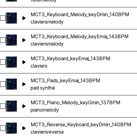
MCT3_Keyboard_Melody_keyDmin_140BPM
Sélectionnez MCT3_Keyboard_Melody_keyDmin_140BPM
claviers
melody
MCT3_Keyboard_Melody_keyEmaj_143BPM
Sélectionnez MCT3_Keyboard_Melody_keyEmaj_143BPM
claviers
melody
MCT3_Keyboard_keyEmaj_143BPM
Sélectionnez MCT3_Keyboard_keyEmaj_143BPM
claviers
MCT3_Pads_keyEmaj_143BPM
Sélectionnez MCT3_Pads_keyEmaj_143BPM
pad synthé
MCT3_Piano_Melody_keyGmin_137BPM
Sélectionnez MCT3_Piano_Melody_keyGmin_137BPM
piano
melody
MCT3_Reverse_Keyboard_keyDmin_140BPM
Sélectionnez MCT3_Reverse_Keyboard_keyDmin_140BPM
claviers
reverse