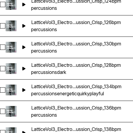
LatticeVol3_Electro...ussion_Crisp_124bpm
Sélectionnez LatticeVol3_Electronic_Percussion_Crisp_124bp
percussions
LatticeVol3_Electro...ussion_Crisp_126bpm
Sélectionnez LatticeVol3_Electronic_Percussion_Crisp_126bp
percussions
LatticeVol3_Electro...ussion_Crisp_130bpm
Sélectionnez LatticeVol3_Electronic_Percussion_Crisp_130bp
percussions
LatticeVol3_Electro...ussion_Crisp_128bpm
Sélectionnez LatticeVol3_Electronic_Percussion_Crisp_128bp
percussions
dark
LatticeVol3_Electro...ussion_Crisp_134bpm
Sélectionnez LatticeVol3_Electronic_Percussion_Crisp_134bp
percussions
energetic
quirky
playful
LatticeVol3_Electro...ussion_Crisp_136bpm
Sélectionnez LatticeVol3_Electronic_Percussion_Crisp_136bp
percussions
LatticeVol3_Electro...ussion_Crisp_138bpm