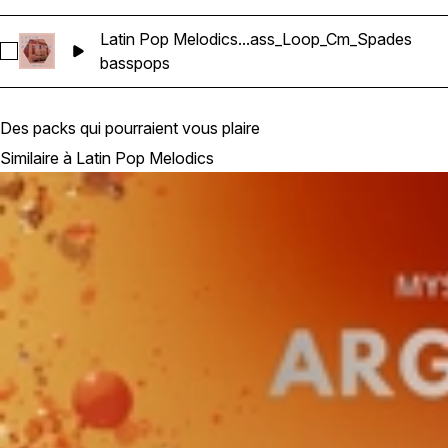
Latin Pop Melodics...ass_Loop_Cm_Spades
Sélectionnez Latin Pop Melodics_Wavetick_112_Bass_Loop_
bass
pops
Des packs qui pourraient vous plaire
Similaire à Latin Pop Melodics