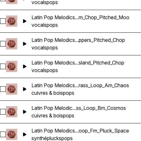
vocals
pops
Latin Pop Melodics...m_Chop_Pitched_Moo
Sélectionnez Latin Pop Melodics_Wavetick_140_Vocals_Lo
vocals
pops
Latin Pop Melodics...ppers_Pitched_Chop
Sélectionnez Latin Pop Melodics_Wavetick_96_Vocals_Loop
vocals
pops
Latin Pop Melodics...sland_Pitched_Chop
Sélectionnez Latin Pop Melodics_Wavetick_96_Vocals_Loop_
vocals
pops
Latin Pop Melodics...rass_Loop_Am_Chaos
Sélectionnez Latin Pop Melodics_Wavetick_105_Brass_Loop
cuivres & bois
pops
Latin Pop Melodic...ss_Loop_Bm_Cosmos
Sélectionnez Latin Pop Melodics_Wavetick_105_Brass_Loo
cuivres & bois
pops
Latin Pop Melodics...oop_Fm_Pluck_Space
Sélectionnez Latin Pop Melodics_Wavetick_105_Synth_Loop
synthé
plucks
pops