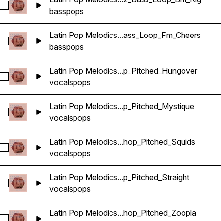
Sélectionnez Latin Pop Melodics_Wavetick_112_Bass_Loop_B
bass
pops
Latin Pop Melodics...ass_Loop_Fm_Cheers
Sélectionnez Latin Pop Melodics_Wavetick_112_Bass_Loop_
bass
pops
Latin Pop Melodics...p_Pitched_Hungover
Sélectionnez Latin Pop Melodics_Wavetick_140_Vocals_Loo
vocals
pops
Latin Pop Melodics...p_Pitched_Mystique
Sélectionnez Latin Pop Melodics_Wavetick_140_Vocals_Loo
vocals
pops
Latin Pop Melodics...hop_Pitched_Squids
Sélectionnez Latin Pop Melodics_Wavetick_140_Vocals_Loo
vocals
pops
Latin Pop Melodics...p_Pitched_Straight
Sélectionnez Latin Pop Melodics_Wavetick_140_Vocals_Loop
vocals
pops
Latin Pop Melodics...hop_Pitched_Zoopla
Sélectionnez Latin Pop Melodics_Wavetick_140_Vocals_Loo