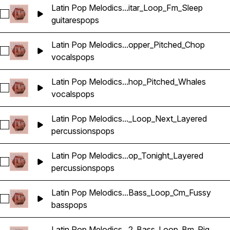
Latin Pop Melodics...itar_Loop_Fm_Sleep
Sélectionnez Latin Pop Melodics_Wavetick_112_Guitar_Loop_
guitares
pops
Latin Pop Melodics...opper_Pitched_Chop
Sélectionnez Latin Pop Melodics_Wavetick_96_Vocals_Loop
vocals
pops
Latin Pop Melodics...hop_Pitched_Whales
Sélectionnez Latin Pop Melodics_Wavetick_140_Vocals_Loo
vocals
pops
Latin Pop Melodics..._Loop_Next_Layered
Sélectionnez Latin Pop Melodics_Wavetick_105_Percussion_
percussions
pops
Latin Pop Melodics...op_Tonight_Layered
Sélectionnez Latin Pop Melodics_Wavetick_105_Percussion_
percussions
pops
Latin Pop Melodics...Bass_Loop_Cm_Fussy
Sélectionnez Latin Pop Melodics_Wavetick_105_Bass_Loop_
bass
pops
Latin Pop Melodics...2_Bass_Loop_Bm_Rig