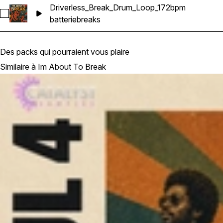
Driverless_Break_Drum_Loop_172bpm
Sélectionnez Driverless_Break_Drum_Loop_172bpm
batterie
breaks
Des packs qui pourraient vous plaire
Similaire à Im About To Break