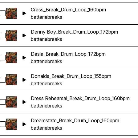
Crass_Break_Drum_Loop_160bpm
Sélectionnez Crass_Break_Drum_Loop_160bpm
batterie
breaks
Danny Boy_Break_Drum_Loop_172bpm
Sélectionnez Danny Boy_Break_Drum_Loop_172bpm
batterie
breaks
Desla_Break_Drum_Loop_172bpm
Sélectionnez Desla_Break_Drum_Loop_172bpm
batterie
breaks
Donalds_Break_Drum_Loop_155bpm
Sélectionnez Donalds_Break_Drum_Loop_155bpm
batterie
breaks
Dress Rehearsal_Break_Drum_Loop_160bpm
Sélectionnez Dress Rehearsal_Break_Drum_Loop_160bpm
batterie
breaks
Dreamstate_Break_Drum_Loop_160bpm
Sélectionnez Dreamstate_Break_Drum_Loop_160bpm
batterie
breaks