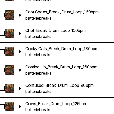
Capt Choas_Break_Drum_Loop_160bpm
Sélectionnez Capt Choas_Break_Drum_Loop_160bpm
batterie
breaks
Chef_Break_Drum_Loop_150bpm
Sélectionnez Chef_Break_Drum_Loop_150bpm
batterie
breaks
Cocky Cats_Break_Drum_Loop_180bpm
Sélectionnez Cocky Cats_Break_Drum_Loop_180bpm
batterie
breaks
Coming Up_Break_Drum_Loop_160bpm
Sélectionnez Coming Up_Break_Drum_Loop_160bpm
batterie
breaks
Confused_Break_Drum_Loop_90bpm
Sélectionnez Confused_Break_Drum_Loop_90bpm
batterie
breaks
Cows_Break_Drum_Loop_125bpm
Sélectionnez Cows_Break_Drum_Loop_125bpm
batterie
breaks