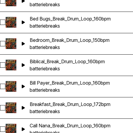
Sélectionnez Baby Cakes_Break_Drum_Loop_180bpm
batterie
breaks
Bed Bugs_Break_Drum_Loop_160bpm
Sélectionnez Bed Bugs_Break_Drum_Loop_160bpm
batterie
breaks
Bedroom_Break_Drum_Loop_150bpm
Sélectionnez Bedroom_Break_Drum_Loop_150bpm
batterie
breaks
Biblical_Break_Drum_Loop_160bpm
Sélectionnez Biblical_Break_Drum_Loop_160bpm
batterie
breaks
Bill Payer_Break_Drum_Loop_160bpm
Sélectionnez Bill Payer_Break_Drum_Loop_160bpm
batterie
breaks
Breakfast_Break_Drum_Loop_172bpm
Sélectionnez Breakfast_Break_Drum_Loop_172bpm
batterie
breaks
Call Nana_Break_Drum_Loop_160bpm
Sélectionnez Call Nana_Break_Drum_Loop_160bpm
batterie
breaks