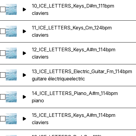
10_ICE_LETTERS_Keys_D#m_111bpm
Sélectionnez 10_ICE_LETTERS_Keys_D#m_111bpm
claviers
11_ICE_LETTERS_Keys_Cm_124bpm
Sélectionnez 11_ICE_LETTERS_Keys_Cm_124bpm
claviers
12_ICE_LETTERS_Keys_A#m_114bpm
Sélectionnez 12_ICE_LETTERS_Keys_A#m_114bpm
claviers
13_ICE_LETTERS_Electric_Guitar_Fm_114bpm
Sélectionnez 13_ICE_LETTERS_Electric_Guitar_Fm_114bpm
guitare électrique
electric
14_ICE_LETTERS_Piano_A#m_114bpm
Sélectionnez 14_ICE_LETTERS_Piano_A#m_114bpm
piano
15_ICE_LETTERS_Keys_A#m_114bpm
Sélectionnez 15_ICE_LETTERS_Keys_A#m_114bpm
claviers