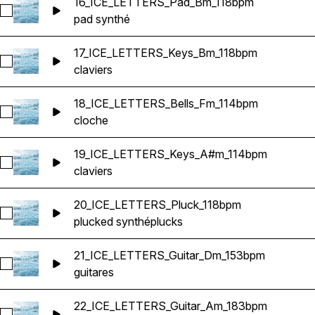
16_ICE_LETTERS_Pad_Bm_118bpm
Sélectionnez 16_ICE_LETTERS_Pad_Bm_118bpm
pad synthé
17_ICE_LETTERS_Keys_Bm_118bpm
Sélectionnez 17_ICE_LETTERS_Keys_Bm_118bpm
claviers
18_ICE_LETTERS_Bells_Fm_114bpm
Sélectionnez 18_ICE_LETTERS_Bells_Fm_114bpm
cloche
19_ICE_LETTERS_Keys_A#m_114bpm
Sélectionnez 19_ICE_LETTERS_Keys_A#m_114bpm
claviers
20_ICE_LETTERS_Pluck_118bpm
Sélectionnez 20_ICE_LETTERS_Pluck_118bpm
plucked synthé
plucks
21_ICE_LETTERS_Guitar_Dm_153bpm
Sélectionnez 21_ICE_LETTERS_Guitar_Dm_153bpm
guitares
22_ICE_LETTERS_Guitar_Am_183bpm