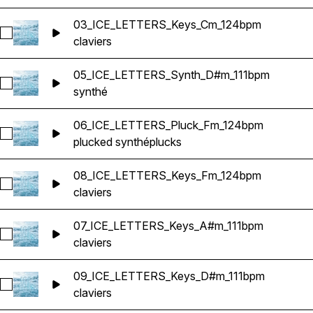
03_ICE_LETTERS_Keys_Cm_124bpm
Sélectionnez 03_ICE_LETTERS_Keys_Cm_124bpm
claviers
05_ICE_LETTERS_Synth_D#m_111bpm
Sélectionnez 05_ICE_LETTERS_Synth_D#m_111bpm
synthé
06_ICE_LETTERS_Pluck_Fm_124bpm
Sélectionnez 06_ICE_LETTERS_Pluck_Fm_124bpm
plucked synthé
plucks
08_ICE_LETTERS_Keys_Fm_124bpm
Sélectionnez 08_ICE_LETTERS_Keys_Fm_124bpm
claviers
07_ICE_LETTERS_Keys_A#m_111bpm
Sélectionnez 07_ICE_LETTERS_Keys_A#m_111bpm
claviers
09_ICE_LETTERS_Keys_D#m_111bpm
Sélectionnez 09_ICE_LETTERS_Keys_D#m_111bpm
claviers