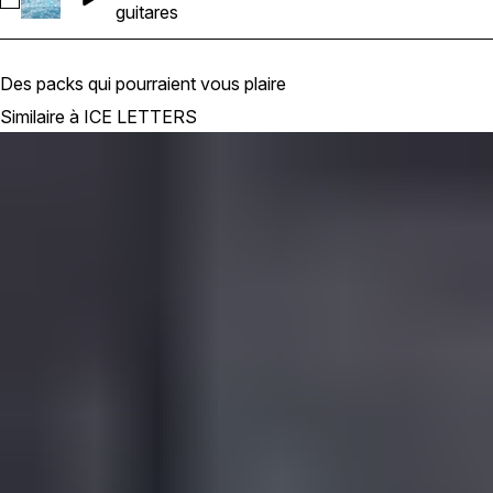
Sélectionnez 22_ICE_LETTERS_Guitar_Am_183bpm
guitares
Des packs qui pourraient vous plaire
Similaire à ICE LETTERS