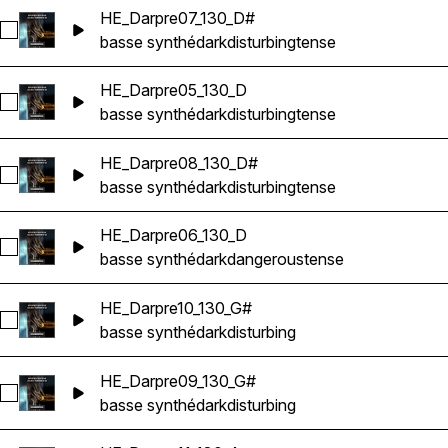
HE_Darpre07_130_D#
Sélectionnez HE_Darpre07_130_D#
basse synthé
dark
disturbing
tense
HE_Darpre05_130_D
Sélectionnez HE_Darpre05_130_D
basse synthé
dark
disturbing
tense
HE_Darpre08_130_D#
Sélectionnez HE_Darpre08_130_D#
basse synthé
dark
disturbing
tense
HE_Darpre06_130_D
Sélectionnez HE_Darpre06_130_D
basse synthé
dark
dangerous
tense
HE_Darpre10_130_G#
Sélectionnez HE_Darpre10_130_G#
basse synthé
dark
disturbing
HE_Darpre09_130_G#
Sélectionnez HE_Darpre09_130_G#
basse synthé
dark
disturbing