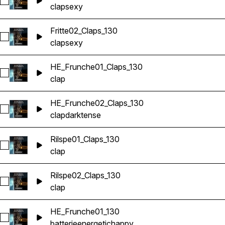
Sélectionnez Fritte01_Claps_130
clap
sexy
Fritte02_Claps_130
Sélectionnez Fritte02_Claps_130
clap
sexy
HE_Frunche01_Claps_130
Sélectionnez HE_Frunche01_Claps_130
clap
HE_Frunche02_Claps_130
Sélectionnez HE_Frunche02_Claps_130
clap
dark
tense
Rilspe01_Claps_130
Sélectionnez Rilspe01_Claps_130
clap
Rilspe02_Claps_130
Sélectionnez Rilspe02_Claps_130
clap
HE_Frunche01_130
Sélectionnez HE_Frunche01_130
batterie
energetic
happy