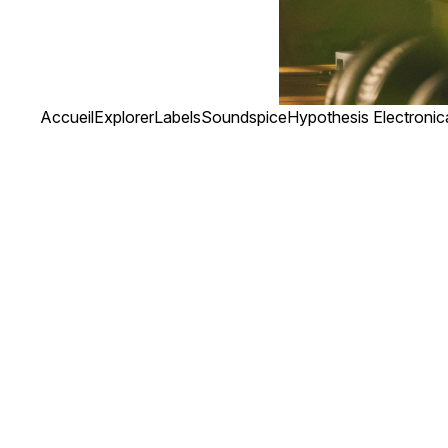
Accueil
Explorer
Labels
Soundspice
Hypothesis Electronic