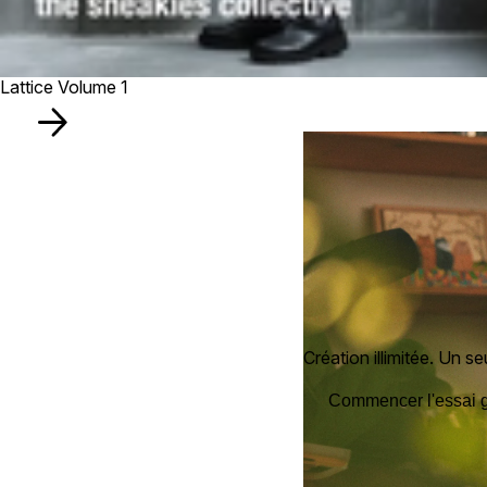
Lattice Volume 1
Création illimitée. Un seu
Commencer l'essai g