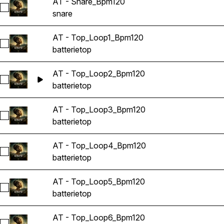
AT - Snare_Bpm120
Sélectionnez AT - Snare_Bpm120
snare
AT - Top_Loop1_Bpm120
Sélectionnez AT - Top_Loop1_Bpm120
batterie
top
AT - Top_Loop2_Bpm120
Sélectionnez AT - Top_Loop2_Bpm120
batterie
top
AT - Top_Loop3_Bpm120
Sélectionnez AT - Top_Loop3_Bpm120
batterie
top
AT - Top_Loop4_Bpm120
Sélectionnez AT - Top_Loop4_Bpm120
batterie
top
AT - Top_Loop5_Bpm120
Sélectionnez AT - Top_Loop5_Bpm120
batterie
top
AT - Top_Loop6_Bpm120