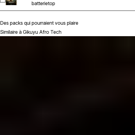
Sélectionnez AT - Top_Loop6_Bpm120
batterie
top
Des packs qui pourraient vous plaire
Similaire à Gikuyu Afro Tech