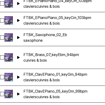
FTBK_EPianoPiano_04_keyCm_103bpm
Sélectionnez FTBK_EPianoPiano_04_keyCm_103bpm
claviers
cuivres & bois
FTBK_EPianoPiano_05_keyCm_103bpm
Sélectionnez FTBK_EPianoPiano_05_keyCm_103bpm
claviers
cuivres & bois
FTBK_Saxophone_02_Eb
Sélectionnez FTBK_Saxophone_02_Eb
saxophone
FTBK_Brass_07_keyEbm_94bpm
Sélectionnez FTBK_Brass_07_keyEbm_94bpm
cuivres & bois
FTBK_ClavEPiano_01_keyGm_94bpm
Sélectionnez FTBK_ClavEPiano_01_keyGm_94bpm
claviers
cuivres & bois
FTBK_ClavEPiano_05_keyDm_99bpm
Sélectionnez FTBK_ClavEPiano_05_keyDm_99bpm
claviers
cuivres & bois