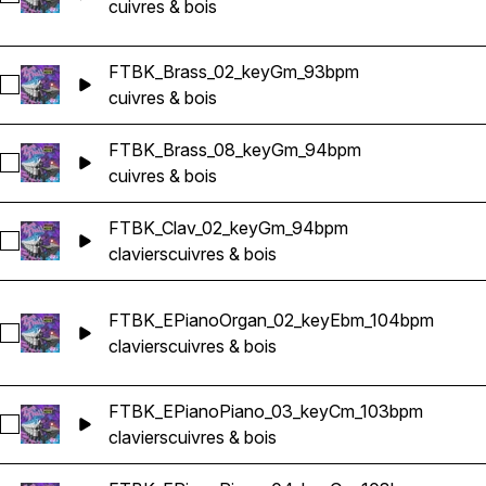
cuivres & bois
FTBK_Brass_02_keyGm_93bpm
Sélectionnez FTBK_Brass_02_keyGm_93bpm
cuivres & bois
FTBK_Brass_08_keyGm_94bpm
Sélectionnez FTBK_Brass_08_keyGm_94bpm
cuivres & bois
FTBK_Clav_02_keyGm_94bpm
Sélectionnez FTBK_Clav_02_keyGm_94bpm
claviers
cuivres & bois
FTBK_EPianoOrgan_02_keyEbm_104bpm
Sélectionnez FTBK_EPianoOrgan_02_keyEbm_104bpm
claviers
cuivres & bois
FTBK_EPianoPiano_03_keyCm_103bpm
Sélectionnez FTBK_EPianoPiano_03_keyCm_103bpm
claviers
cuivres & bois