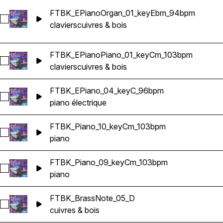
FTBK_EPianoOrgan_01_keyEbm_94bpm
Sélectionnez FTBK_EPianoOrgan_01_keyEbm_94bpm
claviers
cuivres & bois
FTBK_EPianoPiano_01_keyCm_103bpm
Sélectionnez FTBK_EPianoPiano_01_keyCm_103bpm
claviers
cuivres & bois
FTBK_EPiano_04_keyC_96bpm
Sélectionnez FTBK_EPiano_04_keyC_96bpm
piano électrique
FTBK_Piano_10_keyCm_103bpm
Sélectionnez FTBK_Piano_10_keyCm_103bpm
piano
FTBK_Piano_09_keyCm_103bpm
Sélectionnez FTBK_Piano_09_keyCm_103bpm
piano
FTBK_BrassNote_05_D
Sélectionnez FTBK_BrassNote_05_D
cuivres & bois