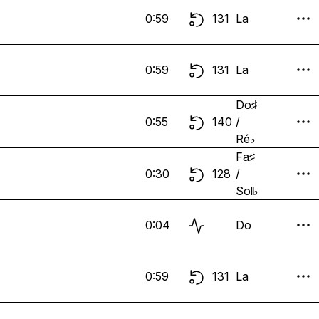
0:59
131
La
0:59
131
La
Do♯
0:55
140
/
Ré♭
Fa♯
0:30
128
/
Sol♭
0:04
Do
0:59
131
La