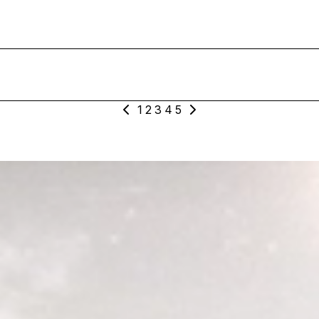
1
2
3
4
5