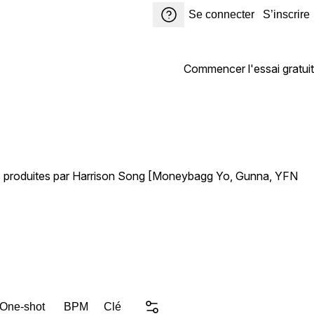
Se connecter
S’inscrire
Commencer l'essai gratuit
es produites par Harrison Song [Moneybagg Yo, Gunna, YFN
 One-shot
BPM
Clé