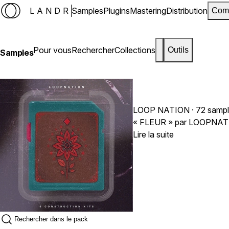
LANDR
Samples
Plugins
Mastering
Distribution
Com
Pour vous
Rechercher
Collections
Outils
Samples
LOOP NATION
· 72 samp
« FLEUR » par LOOPNATION 
Lire la suite