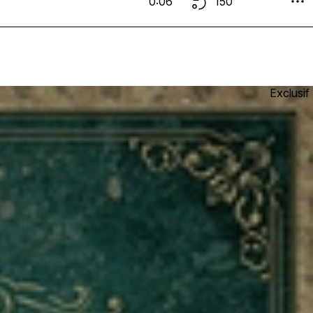
0:06
150
Exclusif