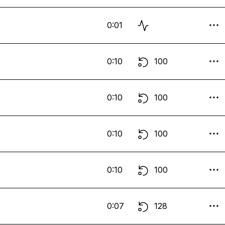
0:01
0:10
100
0:10
100
0:10
100
0:10
100
0:07
128