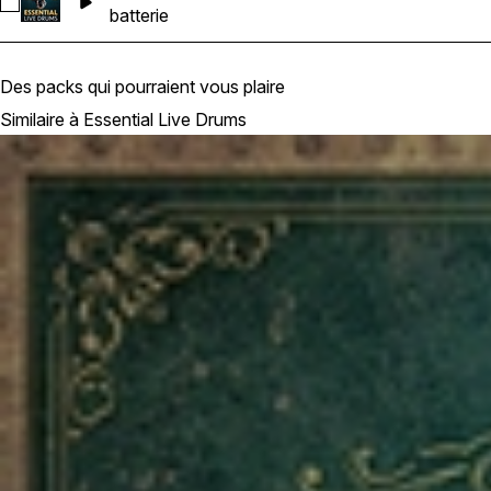
Sélectionnez Ghosthack-ELD_Drum Loop 7_Fil_150 bpm
batterie
Des packs qui pourraient vous plaire
Similaire à Essential Live Drums