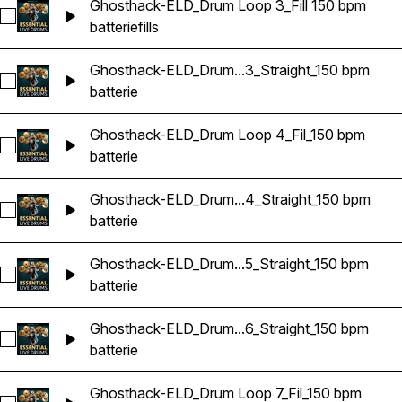
Ghosthack-ELD_Drum Loop 3_Fill 150 bpm
Sélectionnez Ghosthack-ELD_Drum Loop 3_Fill 150 bpm
batterie
fills
Ghosthack-ELD_Drum...3_Straight_150 bpm
Sélectionnez Ghosthack-ELD_Drum Loop 3_Straight_150 bpm
batterie
Ghosthack-ELD_Drum Loop 4_Fil_150 bpm
Sélectionnez Ghosthack-ELD_Drum Loop 4_Fil_150 bpm
batterie
Ghosthack-ELD_Drum...4_Straight_150 bpm
Sélectionnez Ghosthack-ELD_Drum Loop 4_Straight_150 bpm
batterie
Ghosthack-ELD_Drum...5_Straight_150 bpm
Sélectionnez Ghosthack-ELD_Drum Loop 5_Straight_150 bpm
batterie
Ghosthack-ELD_Drum...6_Straight_150 bpm
Sélectionnez Ghosthack-ELD_Drum Loop 6_Straight_150 bpm
batterie
Ghosthack-ELD_Drum Loop 7_Fil_150 bpm