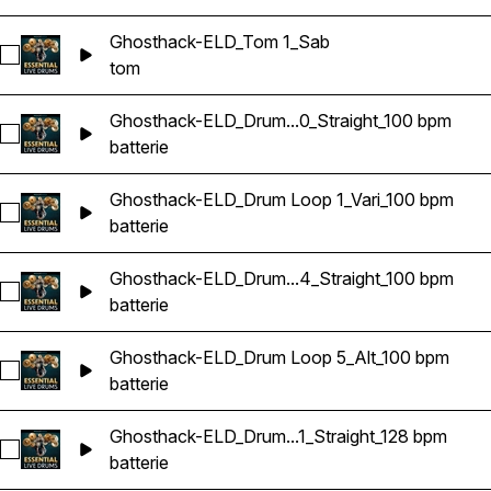
Ghosthack-ELD_Tom 1_Sab
Sélectionnez Ghosthack-ELD_Tom 1_Sab
tom
Ghosthack-ELD_Drum...0_Straight_100 bpm
Sélectionnez Ghosthack-ELD_Drum Loop 10_Straight_100 bp
batterie
Ghosthack-ELD_Drum Loop 1_Vari_100 bpm
Sélectionnez Ghosthack-ELD_Drum Loop 1_Vari_100 bpm
batterie
Ghosthack-ELD_Drum...4_Straight_100 bpm
Sélectionnez Ghosthack-ELD_Drum Loop 4_Straight_100 bpm
batterie
Ghosthack-ELD_Drum Loop 5_Alt_100 bpm
Sélectionnez Ghosthack-ELD_Drum Loop 5_Alt_100 bpm
batterie
Ghosthack-ELD_Drum...1_Straight_128 bpm
Sélectionnez Ghosthack-ELD_Drum Loop 1_Straight_128 bpm
batterie