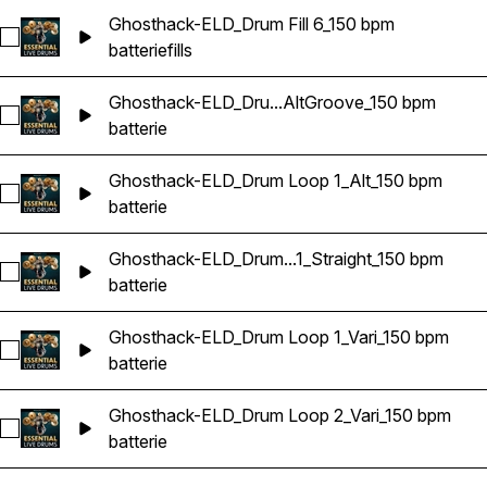
Ghosthack-ELD_Drum Fill 6_150 bpm
Sélectionnez Ghosthack-ELD_Drum Fill 6_150 bpm
batterie
fills
Ghosthack-ELD_Dru...AltGroove_150 bpm
Sélectionnez Ghosthack-ELD_Drum Loop 1_AltGroove_150 b
batterie
Ghosthack-ELD_Drum Loop 1_Alt_150 bpm
Sélectionnez Ghosthack-ELD_Drum Loop 1_Alt_150 bpm
batterie
Ghosthack-ELD_Drum...1_Straight_150 bpm
Sélectionnez Ghosthack-ELD_Drum Loop 1_Straight_150 bpm
batterie
Ghosthack-ELD_Drum Loop 1_Vari_150 bpm
Sélectionnez Ghosthack-ELD_Drum Loop 1_Vari_150 bpm
batterie
Ghosthack-ELD_Drum Loop 2_Vari_150 bpm
Sélectionnez Ghosthack-ELD_Drum Loop 2_Vari_150 bpm
batterie