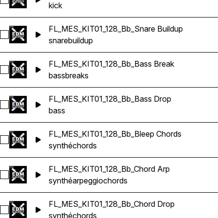
Sélectionnez FL_MES_KIT01_128_Bb_Kick Loop
kick
FL_MES_KIT01_128_Bb_Snare Buildup
Sélectionnez FL_MES_KIT01_128_Bb_Snare Buildup
snare
buildup
FL_MES_KIT01_128_Bb_Bass Break
Sélectionnez FL_MES_KIT01_128_Bb_Bass Break
bass
breaks
FL_MES_KIT01_128_Bb_Bass Drop
Sélectionnez FL_MES_KIT01_128_Bb_Bass Drop
bass
FL_MES_KIT01_128_Bb_Bleep Chords
Sélectionnez FL_MES_KIT01_128_Bb_Bleep Chords
synthé
chords
FL_MES_KIT01_128_Bb_Chord Arp
Sélectionnez FL_MES_KIT01_128_Bb_Chord Arp
synthé
arpeggio
chords
FL_MES_KIT01_128_Bb_Chord Drop
Sélectionnez FL_MES_KIT01_128_Bb_Chord Drop
synthé
chords