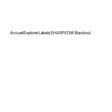
Accueil
Explorer
Labels
SHARP
EDM Blackout