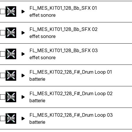
FL_MES_KIT01_128_Bb_SFX 01
Sélectionnez FL_MES_KIT01_128_Bb_SFX 01
effet sonore
FL_MES_KIT01_128_Bb_SFX 02
Sélectionnez FL_MES_KIT01_128_Bb_SFX 02
effet sonore
FL_MES_KIT01_128_Bb_SFX 03
Sélectionnez FL_MES_KIT01_128_Bb_SFX 03
effet sonore
FL_MES_KIT02_128_F#_Drum Loop 01
Sélectionnez FL_MES_KIT02_128_F#_Drum Loop 01
batterie
FL_MES_KIT02_128_F#_Drum Loop 02
Sélectionnez FL_MES_KIT02_128_F#_Drum Loop 02
batterie
FL_MES_KIT02_128_F#_Drum Loop 03
Sélectionnez FL_MES_KIT02_128_F#_Drum Loop 03
batterie