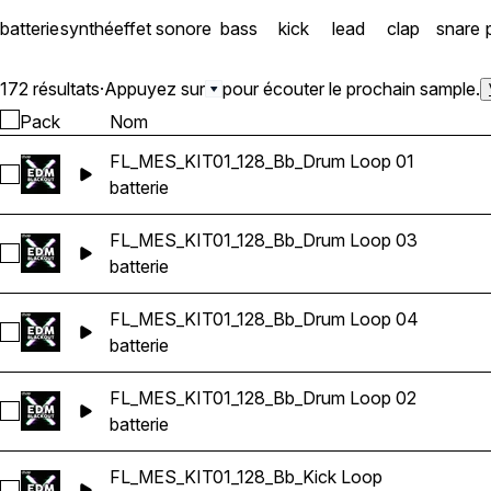
batterie
synthé
effet sonore
bass
kick
lead
clap
snare
172 résultats
·
Appuyez sur
pour écouter le prochain sample.
Pack
Nom
FL_MES_KIT01_128_Bb_Drum Loop 01
Sélectionnez FL_MES_KIT01_128_Bb_Drum Loop 01
batterie
FL_MES_KIT01_128_Bb_Drum Loop 03
Sélectionnez FL_MES_KIT01_128_Bb_Drum Loop 03
batterie
FL_MES_KIT01_128_Bb_Drum Loop 04
Sélectionnez FL_MES_KIT01_128_Bb_Drum Loop 04
batterie
FL_MES_KIT01_128_Bb_Drum Loop 02
Sélectionnez FL_MES_KIT01_128_Bb_Drum Loop 02
batterie
FL_MES_KIT01_128_Bb_Kick Loop