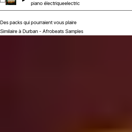
Sélectionnez Dusty_Electric_Piano_Abm_115bpm
piano électrique
electric
Des packs qui pourraient vous plaire
Similaire à Durban - Afrobeats Samples