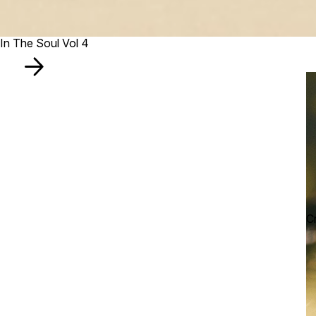
In The Soul Vol 4
Cr