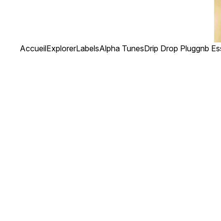
Accueil
Explorer
Labels
Alpha Tunes
Drip Drop Pluggnb Ess