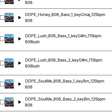
Sélectionnez DDPE_Honey_808_Bass_2_keyCmaj_125bpm
808
DDPE_Honey_808_Bass_1_keyCmaj_125bpm
Sélectionnez DDPE_Honey_808_Bass_1_keyCmaj_125bpm
808
DDPE_Lush_808_Bass_1_keyG#m_115bpm
Sélectionnez DDPE_Lush_808_Bass_1_keyG#m_115bpm
808
lush
DDPE_Lush_808_Bass_2_keyG#m_115bpm
Sélectionnez DDPE_Lush_808_Bass_2_keyG#m_115bpm
808
lush
DDPE_SoulMe_808_Bass_1_keyBm_125bpm
Sélectionnez DDPE_SoulMe_808_Bass_1_keyBm_125bpm
808
DDPE_SoulMe_808_Bass_2_keyBm_125bpm
Sélectionnez DDPE_SoulMe_808_Bass_2_keyBm_125bpm
808