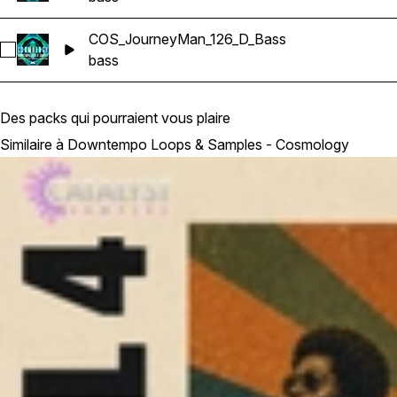
COS_JourneyMan_126_D_Bass
Sélectionnez COS_JourneyMan_126_D_Bass
bass
Des packs qui pourraient vous plaire
Similaire à Downtempo Loops & Samples - Cosmology