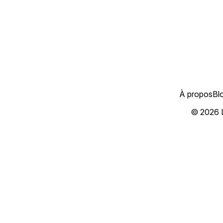
À propos
Bl
© 2026 