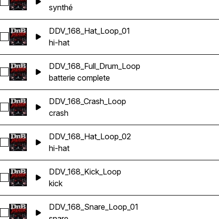
Sélectionnez DDV_Fm_175_Stabber_Loop
synthé
DDV_168_Hat_Loop_01
Sélectionnez DDV_168_Hat_Loop_01
hi-hat
DDV_168_Full_Drum_Loop
Sélectionnez DDV_168_Full_Drum_Loop
batterie complete
DDV_168_Crash_Loop
Sélectionnez DDV_168_Crash_Loop
crash
DDV_168_Hat_Loop_02
Sélectionnez DDV_168_Hat_Loop_02
hi-hat
DDV_168_Kick_Loop
Sélectionnez DDV_168_Kick_Loop
kick
DDV_168_Snare_Loop_01
Sélectionnez DDV_168_Snare_Loop_01
snare