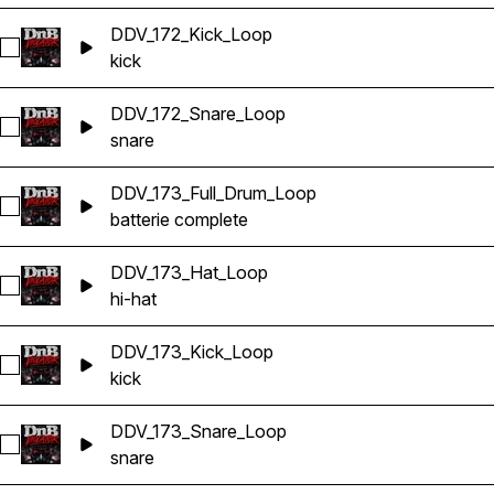
DDV_172_Kick_Loop
Sélectionnez DDV_172_Kick_Loop
kick
DDV_172_Snare_Loop
Sélectionnez DDV_172_Snare_Loop
snare
DDV_173_Full_Drum_Loop
Sélectionnez DDV_173_Full_Drum_Loop
batterie complete
DDV_173_Hat_Loop
Sélectionnez DDV_173_Hat_Loop
hi-hat
DDV_173_Kick_Loop
Sélectionnez DDV_173_Kick_Loop
kick
DDV_173_Snare_Loop
Sélectionnez DDV_173_Snare_Loop
snare