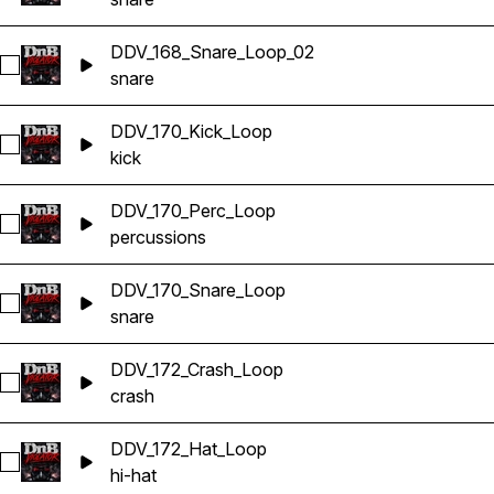
DDV_168_Snare_Loop_02
Sélectionnez DDV_168_Snare_Loop_02
snare
DDV_170_Kick_Loop
Sélectionnez DDV_170_Kick_Loop
kick
DDV_170_Perc_Loop
Sélectionnez DDV_170_Perc_Loop
percussions
DDV_170_Snare_Loop
Sélectionnez DDV_170_Snare_Loop
snare
DDV_172_Crash_Loop
Sélectionnez DDV_172_Crash_Loop
crash
DDV_172_Hat_Loop
Sélectionnez DDV_172_Hat_Loop
hi-hat