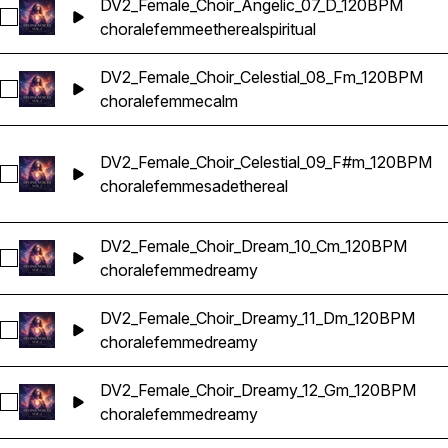
DV2_Female_Choir_Angelic_07_D_120BPM
Sélectionnez DV2_Female_Choir_Angelic_07_D_120BPM
chorale
femme
ethereal
spiritual
DV2_Female_Choir_Celestial_08_Fm_120BPM
Sélectionnez DV2_Female_Choir_Celestial_08_Fm_120BPM
chorale
femme
calm
DV2_Female_Choir_Celestial_09_F#m_120BPM
Sélectionnez DV2_Female_Choir_Celestial_09_F#m_120BPM
chorale
femme
sad
ethereal
DV2_Female_Choir_Dream_10_Cm_120BPM
Sélectionnez DV2_Female_Choir_Dream_10_Cm_120BPM
chorale
femme
dreamy
DV2_Female_Choir_Dreamy_11_Dm_120BPM
Sélectionnez DV2_Female_Choir_Dreamy_11_Dm_120BPM
chorale
femme
dreamy
DV2_Female_Choir_Dreamy_12_Gm_120BPM
Sélectionnez DV2_Female_Choir_Dreamy_12_Gm_120BPM
chorale
femme
dreamy