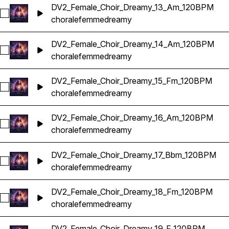
DV2_Female_Choir_Dreamy_13_Am_120BPM
Sélectionnez DV2_Female_Choir_Dreamy_13_Am_120BPM
chorale
femme
dreamy
DV2_Female_Choir_Dreamy_14_Am_120BPM
Sélectionnez DV2_Female_Choir_Dreamy_14_Am_120BPM
chorale
femme
dreamy
DV2_Female_Choir_Dreamy_15_Fm_120BPM
Sélectionnez DV2_Female_Choir_Dreamy_15_Fm_120BPM
chorale
femme
dreamy
DV2_Female_Choir_Dreamy_16_Am_120BPM
Sélectionnez DV2_Female_Choir_Dreamy_16_Am_120BPM
chorale
femme
dreamy
DV2_Female_Choir_Dreamy_17_Bbm_120BPM
Sélectionnez DV2_Female_Choir_Dreamy_17_Bbm_120BPM
chorale
femme
dreamy
DV2_Female_Choir_Dreamy_18_Fm_120BPM
Sélectionnez DV2_Female_Choir_Dreamy_18_Fm_120BPM
chorale
femme
dreamy
DV2_Female_Choir_Dreamy_19_F_120BPM