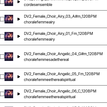
Sélectionnez DV2_Strings_Ensemble_Emotional_03_Gm_120
cordes
ensemble
DV2_Female_Choir_Airy_03_A#m_120BPM
Sélectionnez DV2_Female_Choir_Airy_03_A#m_120BPM
chorale
femme
airy
DV2_Female_Choir_Airy_01_Fm_120BPM
Sélectionnez DV2_Female_Choir_Airy_01_Fm_120BPM
chorale
femme
airy
DV2_Female_Choir_Angelic_04_G#m_120BPM
Sélectionnez DV2_Female_Choir_Angelic_04_G#m_120BPM
chorale
femme
sad
ethereal
DV2_Female_Choir_Angelic_05_Fm_120BPM
Sélectionnez DV2_Female_Choir_Angelic_05_Fm_120BPM
chorale
femme
ethereal
spiritual
DV2_Female_Choir_Angelic_06_C_120BPM
Sélectionnez DV2_Female_Choir_Angelic_06_C_120BPM
chorale
femme
ethereal
spiritual