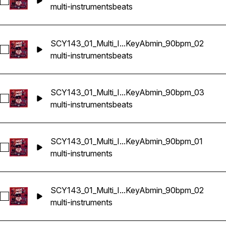
Sélectionnez SCY143_01_Multi_Instrument_Beat_Loop_KeyA
multi-instruments
beats
SCY143_01_Multi_I...KeyAbmin_90bpm_02
Sélectionnez SCY143_01_Multi_Instrument_Beat_Loop_KeyA
multi-instruments
beats
SCY143_01_Multi_I...KeyAbmin_90bpm_03
Sélectionnez SCY143_01_Multi_Instrument_Beat_Loop_KeyA
multi-instruments
beats
SCY143_01_Multi_I...KeyAbmin_90bpm_01
Sélectionnez SCY143_01_Multi_Instrument_Loop_KeyAbmin_
multi-instruments
SCY143_01_Multi_I...KeyAbmin_90bpm_02
Sélectionnez SCY143_01_Multi_Instrument_Loop_KeyAbmin_
multi-instruments