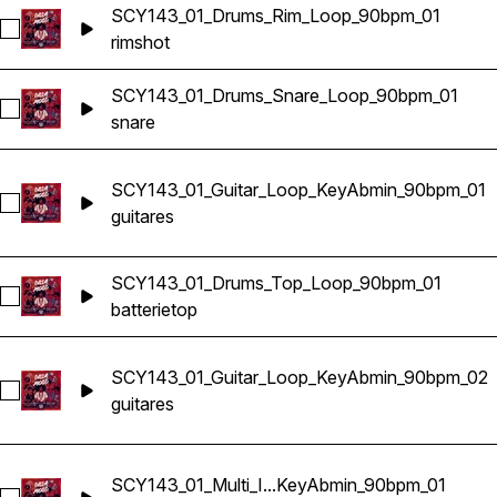
SCY143_01_Drums_Rim_Loop_90bpm_01
Sélectionnez SCY143_01_Drums_Rim_Loop_90bpm_01
rimshot
SCY143_01_Drums_Snare_Loop_90bpm_01
Sélectionnez SCY143_01_Drums_Snare_Loop_90bpm_01
snare
SCY143_01_Guitar_Loop_KeyAbmin_90bpm_01
Sélectionnez SCY143_01_Guitar_Loop_KeyAbmin_90bpm_01
guitares
SCY143_01_Drums_Top_Loop_90bpm_01
Sélectionnez SCY143_01_Drums_Top_Loop_90bpm_01
batterie
top
SCY143_01_Guitar_Loop_KeyAbmin_90bpm_02
Sélectionnez SCY143_01_Guitar_Loop_KeyAbmin_90bpm_02
guitares
SCY143_01_Multi_I...KeyAbmin_90bpm_01