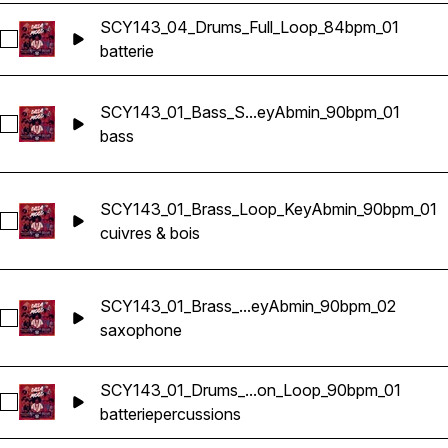
SCY143_04_Drums_Full_Loop_84bpm_01
Sélectionnez SCY143_04_Drums_Full_Loop_84bpm_01
batterie
SCY143_01_Bass_S...eyAbmin_90bpm_01
Sélectionnez SCY143_01_Bass_Slap_Loop_KeyAbmin_90bpm
bass
SCY143_01_Brass_Loop_KeyAbmin_90bpm_01
Sélectionnez SCY143_01_Brass_Loop_KeyAbmin_90bpm_01
cuivres & bois
SCY143_01_Brass_...eyAbmin_90bpm_02
Sélectionnez SCY143_01_Brass_Sax_Loop_KeyAbmin_90bpm
saxophone
SCY143_01_Drums_...on_Loop_90bpm_01
Sélectionnez SCY143_01_Drums_Percussion_Loop_90bpm_0
batterie
percussions