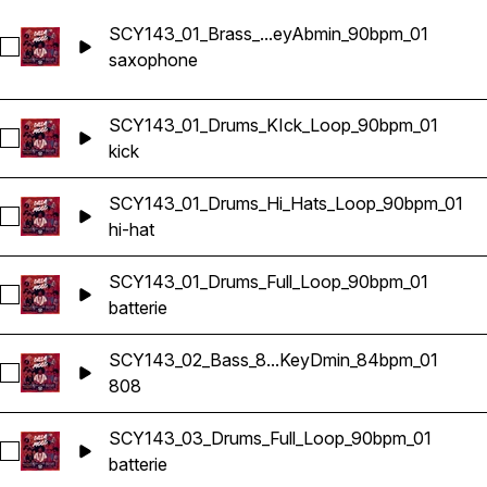
SCY143_01_Brass_...eyAbmin_90bpm_01
Sélectionnez SCY143_01_Brass_Sax_Loop_KeyAbmin_90bpm
saxophone
SCY143_01_Drums_KIck_Loop_90bpm_01
Sélectionnez SCY143_01_Drums_KIck_Loop_90bpm_01
kick
SCY143_01_Drums_Hi_Hats_Loop_90bpm_01
Sélectionnez SCY143_01_Drums_Hi_Hats_Loop_90bpm_01
hi-hat
SCY143_01_Drums_Full_Loop_90bpm_01
Sélectionnez SCY143_01_Drums_Full_Loop_90bpm_01
batterie
SCY143_02_Bass_8...KeyDmin_84bpm_01
Sélectionnez SCY143_02_Bass_808_Loop_KeyDmin_84bpm_
808
SCY143_03_Drums_Full_Loop_90bpm_01
Sélectionnez SCY143_03_Drums_Full_Loop_90bpm_01
batterie