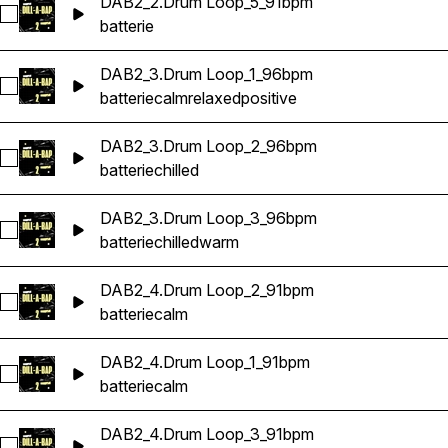
DAB2_2.Drum Loop_5_91bpm
Sélectionnez DAB2_2.Drum Loop_5_91bpm
batterie
DAB2_3.Drum Loop_1_96bpm
Sélectionnez DAB2_3.Drum Loop_1_96bpm
batterie
calm
relaxed
positive
DAB2_3.Drum Loop_2_96bpm
Sélectionnez DAB2_3.Drum Loop_2_96bpm
batterie
chilled
DAB2_3.Drum Loop_3_96bpm
Sélectionnez DAB2_3.Drum Loop_3_96bpm
batterie
chilled
warm
DAB2_4.Drum Loop_2_91bpm
Sélectionnez DAB2_4.Drum Loop_2_91bpm
batterie
calm
DAB2_4.Drum Loop_1_91bpm
Sélectionnez DAB2_4.Drum Loop_1_91bpm
batterie
calm
DAB2_4.Drum Loop_3_91bpm