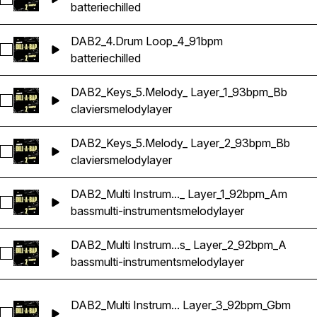
Sélectionnez DAB2_4.Drum Loop_3_91bpm
batterie
chilled
DAB2_4.Drum Loop_4_91bpm
Sélectionnez DAB2_4.Drum Loop_4_91bpm
batterie
chilled
DAB2_Keys_5.Melody_ Layer_1_93bpm_Bb
Sélectionnez DAB2_Keys_5.Melody_ Layer_1_93bpm_Bb
claviers
melody
layer
DAB2_Keys_5.Melody_ Layer_2_93bpm_Bb
Sélectionnez DAB2_Keys_5.Melody_ Layer_2_93bpm_Bb
claviers
melody
layer
DAB2_Multi Instrum..._ Layer_1_92bpm_Am
Sélectionnez DAB2_Multi Instrument_1.Melody_Bass_ Layer_
bass
multi-instruments
melody
layer
DAB2_Multi Instrum...s_ Layer_2_92bpm_A
Sélectionnez DAB2_Multi Instrument_1.Melody_Bass_ Layer_
bass
multi-instruments
melody
layer
DAB2_Multi Instrum... Layer_3_92bpm_Gbm
Sélectionnez DAB2_Multi Instrument_1.Melody_Bass_ Layer