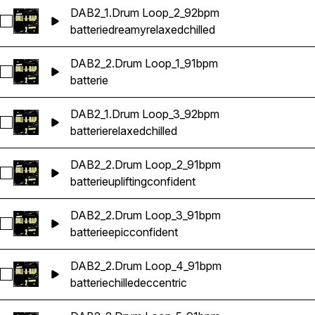
DAB2_1.Drum Loop_2_92bpm
Sélectionnez DAB2_1.Drum Loop_2_92bpm
batterie
dreamy
relaxed
chilled
DAB2_2.Drum Loop_1_91bpm
Sélectionnez DAB2_2.Drum Loop_1_91bpm
batterie
DAB2_1.Drum Loop_3_92bpm
Sélectionnez DAB2_1.Drum Loop_3_92bpm
batterie
relaxed
chilled
DAB2_2.Drum Loop_2_91bpm
Sélectionnez DAB2_2.Drum Loop_2_91bpm
batterie
uplifting
confident
DAB2_2.Drum Loop_3_91bpm
Sélectionnez DAB2_2.Drum Loop_3_91bpm
batterie
epic
confident
DAB2_2.Drum Loop_4_91bpm
Sélectionnez DAB2_2.Drum Loop_4_91bpm
batterie
chilled
eccentric