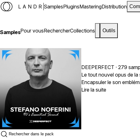
LANDR
Samples
Plugins
Mastering
Distribution
Com
Pour vous
Rechercher
Collections
Outils
Samples
DEEPERFECT
· 279 samp
Le tout nouvel opus de la
Encapsuler le son emblémat
de Stefano Noferini, inspi
Lire la suite
les productions futures de tout producteur ambitieux. Connu pour avoir un to
est un exemple brillant q
depuis un certain temps. 
genre à stagner, Stefano a
d'Italie, Stefano Noferini est l'un des DJs et pro
tous les passionnés de m