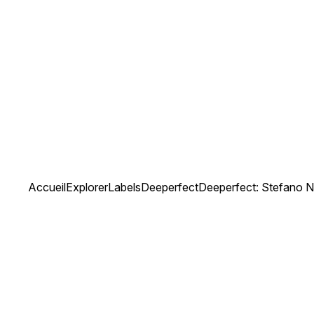
Accueil
Explorer
Labels
Deeperfect
Deeperfect: Stefano N