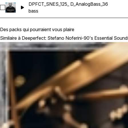
DPFCT_SNES_125_ D_AnalogBass_36
Sélectionnez DPFCT_SNES_125_ D_AnalogBass_36
bass
Des packs qui pourraient vous plaire
Similaire à Deeperfect: Stefano Noferini-90's Essential Sound