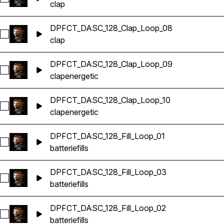
clap
DPFCT_DASC_128_Clap_Loop_08
Sélectionnez DPFCT_DASC_128_Clap_Loop_08
clap
DPFCT_DASC_128_Clap_Loop_09
Sélectionnez DPFCT_DASC_128_Clap_Loop_09
clap
energetic
DPFCT_DASC_128_Clap_Loop_10
Sélectionnez DPFCT_DASC_128_Clap_Loop_10
clap
energetic
DPFCT_DASC_128_Fill_Loop_01
Sélectionnez DPFCT_DASC_128_Fill_Loop_01
batterie
fills
DPFCT_DASC_128_Fill_Loop_03
Sélectionnez DPFCT_DASC_128_Fill_Loop_03
batterie
fills
DPFCT_DASC_128_Fill_Loop_02
Sélectionnez DPFCT_DASC_128_Fill_Loop_02
batterie
fills