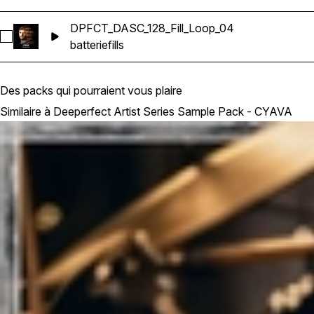
DPFCT_DASC_128_Fill_Loop_04
Sélectionnez DPFCT_DASC_128_Fill_Loop_04
batterie
fills
Des packs qui pourraient vous plaire
Similaire à Deeperfect Artist Series Sample Pack - CYAVA