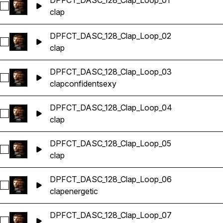
DPFCT_DASC_128_Clap_Loop_01
Sélectionnez DPFCT_DASC_128_Clap_Loop_01
clap
DPFCT_DASC_128_Clap_Loop_02
Sélectionnez DPFCT_DASC_128_Clap_Loop_02
clap
DPFCT_DASC_128_Clap_Loop_03
Sélectionnez DPFCT_DASC_128_Clap_Loop_03
clap
confident
sexy
DPFCT_DASC_128_Clap_Loop_04
Sélectionnez DPFCT_DASC_128_Clap_Loop_04
clap
DPFCT_DASC_128_Clap_Loop_05
Sélectionnez DPFCT_DASC_128_Clap_Loop_05
clap
DPFCT_DASC_128_Clap_Loop_06
Sélectionnez DPFCT_DASC_128_Clap_Loop_06
clap
energetic
DPFCT_DASC_128_Clap_Loop_07
Sélectionnez DPFCT_DASC_128_Clap_Loop_07