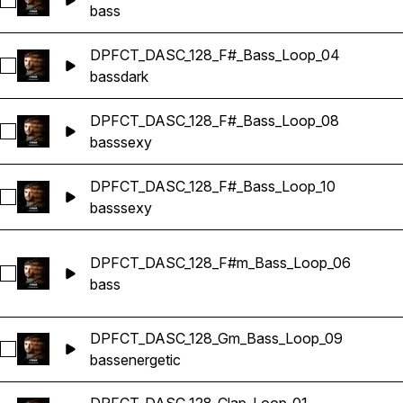
Sélectionnez DPFCT_DASC_128_F#_Bass_Loop_01
bass
DPFCT_DASC_128_F#_Bass_Loop_04
Sélectionnez DPFCT_DASC_128_F#_Bass_Loop_04
bass
dark
DPFCT_DASC_128_F#_Bass_Loop_08
Sélectionnez DPFCT_DASC_128_F#_Bass_Loop_08
bass
sexy
DPFCT_DASC_128_F#_Bass_Loop_10
Sélectionnez DPFCT_DASC_128_F#_Bass_Loop_10
bass
sexy
DPFCT_DASC_128_F#m_Bass_Loop_06
Sélectionnez DPFCT_DASC_128_F#m_Bass_Loop_06
bass
DPFCT_DASC_128_Gm_Bass_Loop_09
Sélectionnez DPFCT_DASC_128_Gm_Bass_Loop_09
bass
energetic