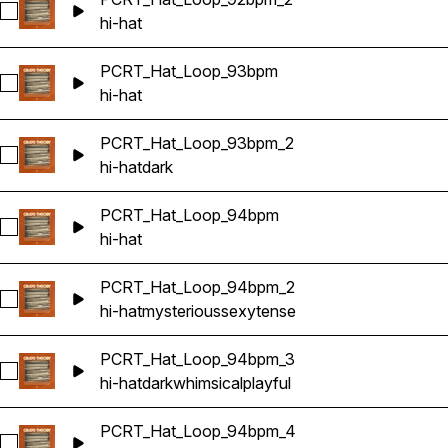
Sélectionnez PCRT_Hat_Loop_92bpm_2
hi-hat
PCRT_Hat_Loop_93bpm
Sélectionnez PCRT_Hat_Loop_93bpm
hi-hat
PCRT_Hat_Loop_93bpm_2
Sélectionnez PCRT_Hat_Loop_93bpm_2
hi-hat
dark
PCRT_Hat_Loop_94bpm
Sélectionnez PCRT_Hat_Loop_94bpm
hi-hat
PCRT_Hat_Loop_94bpm_2
Sélectionnez PCRT_Hat_Loop_94bpm_2
hi-hat
mysterious
sexy
tense
PCRT_Hat_Loop_94bpm_3
Sélectionnez PCRT_Hat_Loop_94bpm_3
hi-hat
dark
whimsical
playful
PCRT_Hat_Loop_94bpm_4
Sélectionnez PCRT_Hat_Loop_94bpm_4