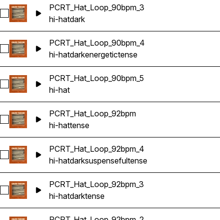
PCRT_Hat_Loop_90bpm_3
Sélectionnez PCRT_Hat_Loop_90bpm_3
hi-hat
dark
PCRT_Hat_Loop_90bpm_4
Sélectionnez PCRT_Hat_Loop_90bpm_4
hi-hat
dark
energetic
tense
PCRT_Hat_Loop_90bpm_5
Sélectionnez PCRT_Hat_Loop_90bpm_5
hi-hat
PCRT_Hat_Loop_92bpm
Sélectionnez PCRT_Hat_Loop_92bpm
hi-hat
tense
PCRT_Hat_Loop_92bpm_4
Sélectionnez PCRT_Hat_Loop_92bpm_4
hi-hat
dark
suspenseful
tense
PCRT_Hat_Loop_92bpm_3
Sélectionnez PCRT_Hat_Loop_92bpm_3
hi-hat
dark
tense
PCRT_Hat_Loop_92bpm_2