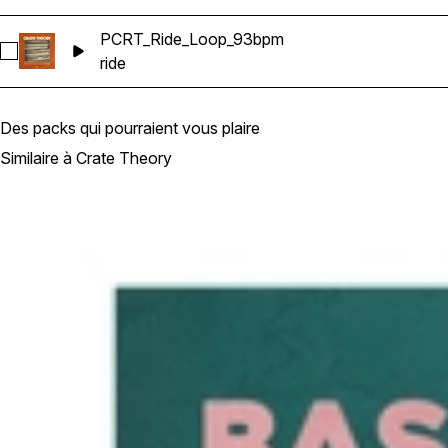
PCRT_Ride_Loop_93bpm
Sélectionnez PCRT_Ride_Loop_93bpm
ride
Des packs qui pourraient vous plaire
Similaire à Crate Theory