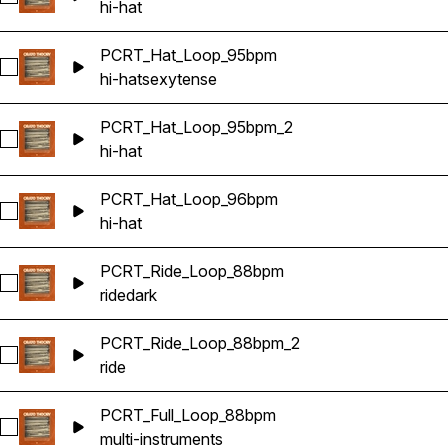
hi-hat
PCRT_Hat_Loop_95bpm
Sélectionnez PCRT_Hat_Loop_95bpm
hi-hat
sexy
tense
PCRT_Hat_Loop_95bpm_2
Sélectionnez PCRT_Hat_Loop_95bpm_2
hi-hat
PCRT_Hat_Loop_96bpm
Sélectionnez PCRT_Hat_Loop_96bpm
hi-hat
PCRT_Ride_Loop_88bpm
Sélectionnez PCRT_Ride_Loop_88bpm
ride
dark
PCRT_Ride_Loop_88bpm_2
Sélectionnez PCRT_Ride_Loop_88bpm_2
ride
PCRT_Full_Loop_88bpm
Sélectionnez PCRT_Full_Loop_88bpm
multi-instruments