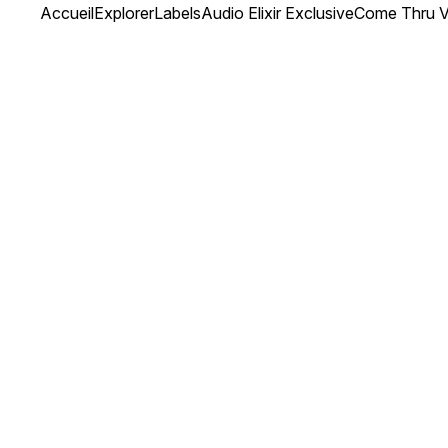
Accueil
Explorer
Labels
Audio Elixir Exclusive
Come Thru V