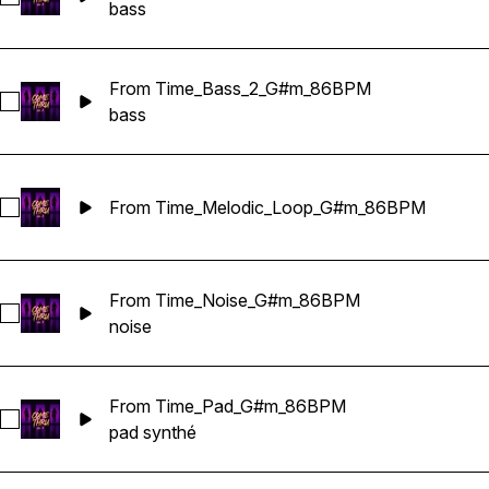
bass
From Time_Bass_2_G#m_86BPM
Sélectionnez From Time_Bass_2_G#m_86BPM
bass
From Time_Melodic_Loop_G#m_86BPM
Sélectionnez From Time_Melodic_Loop_G#m_86BPM
From Time_Noise_G#m_86BPM
Sélectionnez From Time_Noise_G#m_86BPM
noise
From Time_Pad_G#m_86BPM
Sélectionnez From Time_Pad_G#m_86BPM
pad synthé