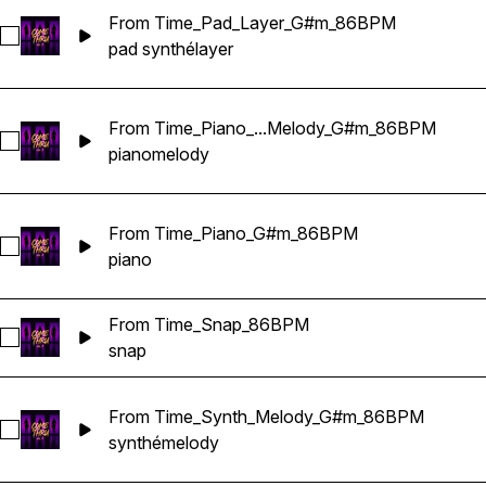
From Time_Pad_Layer_G#m_86BPM
Sélectionnez From Time_Pad_Layer_G#m_86BPM
pad synthé
layer
From Time_Piano_...Melody_G#m_86BPM
Sélectionnez From Time_Piano_Accent_Melody_G#m_86BPM
piano
melody
From Time_Piano_G#m_86BPM
Sélectionnez From Time_Piano_G#m_86BPM
piano
From Time_Snap_86BPM
Sélectionnez From Time_Snap_86BPM
snap
From Time_Synth_Melody_G#m_86BPM
Sélectionnez From Time_Synth_Melody_G#m_86BPM
synthé
melody